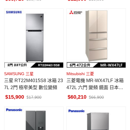
室
SAMSUNG 三星
Mitsubishi 三菱
三星 RT22M4015S8 冰箱 23
三菱電機 MR-WX47LF 冰箱
7L 2門 極窄美型 數位變頻
472L 六門 變頻 鏡面 日本原
裝 水晶杏
15,900
60,210
17,900
66,900