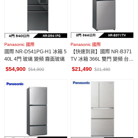
Panasonic 國際
Panasonic 國際
國際 NR-D541PG-H1 冰箱 5
【快速到貨】國際 NR-B371
40L 4門 玻璃 變頻 霧面玻璃
TV 冰箱 366L 雙門 變頻 台南
地區當天中午前下單隔天出
54,900
21,490
54,900
21,490
貨