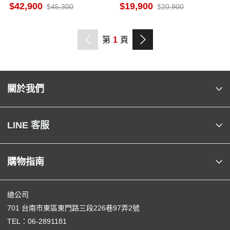
框岩板玻璃 雲岩白
上冷藏下冷凍
42,900
19,900
45,300
20,900
第
1
頁
關於我們
LINE 客服
購物指南
總公司
701 台南市東區東門路三段226巷97弄2號
TEL：
06-2891181