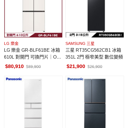
LG 樂金
SAMSUNG 三星
LG 樂金 GR-BLF61BE 冰箱
三星 RT35CG562CB1 冰箱
610L 對開門 可換門片｜Obj
351L 2門 極窄美型 數位變頻
et Collection®
80,910
21,900
89,900
26,900