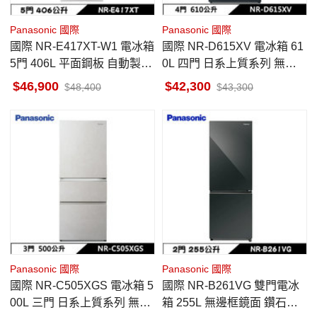
Panasonic 國際
Panasonic 國際
國際 NR-E417XT-W1 電冰箱
國際 NR-D615XV 電冰箱 61
5門 406L 平面鋼板 自動製冰
0L 四門 日系上質系列 無邊
晶鑽白 日本原裝
框絲絨鋼板 夜幕黑
46,900
42,300
48,400
43,300
Panasonic 國際
Panasonic 國際
國際 NR-C505XGS 電冰箱 5
國際 NR-B261VG 雙門電冰
00L 三門 日系上質系列 無邊
箱 255L 無邊框鏡面 鑽石黑