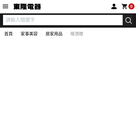
東隆電器
0
首頁
家事美容
居家用品
吸頂燈