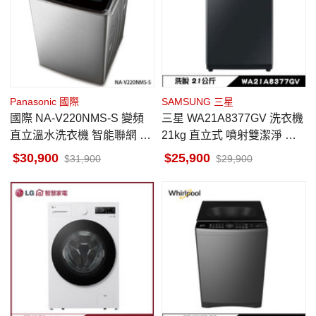
Panasonic 國際
SAMSUNG 三星
國際 NA-V220NMS-S 變頻
三星 WA21A8377GV 洗衣機
直立溫水洗衣機 智能聯網 22
21kg 直立式 噴射雙潔淨 變
kg 不鏽鋼 金級省水標章
頻
30,900
25,900
31,900
29,900