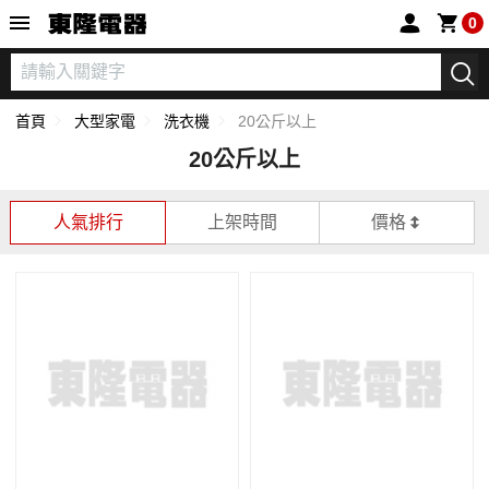
東隆電器
0
首頁
大型家電
洗衣機
20公斤以上
20公斤以上
人氣排行
上架時間
價格