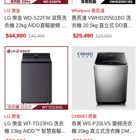
LG 樂金
Whirlpool 惠而浦
LG 樂金 WD-S22FW 滾筒洗
惠而浦 VWHD20501BG 洗
衣機 22kg AIDD直驅變頻 蒸
衣機 20.5kg 直立式 DD直驅
氣洗 殺菌除螨
變頻 洗劑自動投入
44,900
25,490
46,900
28,800
LG 樂金
CHIMEI 奇美
LG 樂金 WT-TD23HG 洗衣
奇美 WS-P20LVS 變頻洗衣
機 23kg AIDD™ 智慧直驅變
機 20kg 直立式洗衣機 DMM
頻 直立式 AI 智慧感測 夜墨
變頻直驅馬達 柔力溫泡洗