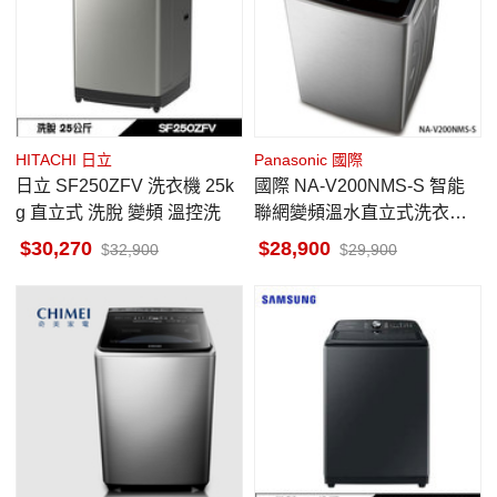
HITACHI 日立
Panasonic 國際
日立 SF250ZFV 洗衣機 25k
國際 NA-V200NMS-S 智能
g 直立式 洗脫 變頻 溫控洗
聯網變頻溫水直立式洗衣機 2
2kg 不鏽鋼 金級省水標章
30,270
28,900
32,900
29,900