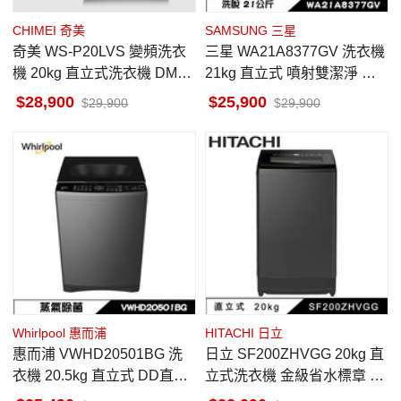
CHIMEI 奇美
SAMSUNG 三星
奇美 WS-P20LVS 變頻洗衣
三星 WA21A8377GV 洗衣機
機 20kg 直立式洗衣機 DMM
21kg 直立式 噴射雙潔淨 變
變頻直驅馬達 柔力溫泡洗
頻
28,900
25,900
29,900
29,900
Whirlpool 惠而浦
HITACHI 日立
惠而浦 VWHD20501BG 洗
日立 SF200ZHVGG 20kg 直
衣機 20.5kg 直立式 DD直驅
立式洗衣機 金級省水標章 靜
變頻 洗劑自動投入
墨灰