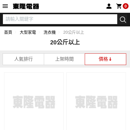
東隆電器
0
首頁
大型家電
洗衣機
20公斤以上
20公斤以上
人氣排行
上架時間
價格