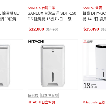
SANLUX 台灣三洋
SAMPO 聲寶
1 除濕機 8L/
SANLUX 台灣三洋 SDH-150
聲寶 DHY-G
網 13段濕度
DS 除濕機 15公升/日 一級能
機 14L/日 適用
箱設計
效 適用15-18坪 負離子
RE淨化 HEP
12,000
15,490
14,900
1
除濕機
日立除濕機
HITACHI 日立空調
Mitsubishi 三菱