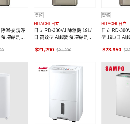
變頻
變頻
HITACHI 日立
HITACHI 日立
日立 RD-380VJ 除濕機 19L/
日立 RD-380VC 除濕機 清淨
超變頻 凍結洗淨
日 高效型 AI超變頻 凍結洗淨
型 19L/日 
科技 隱霧鈦
科技 極光鈦
21,290
23,950
90
21,290
2