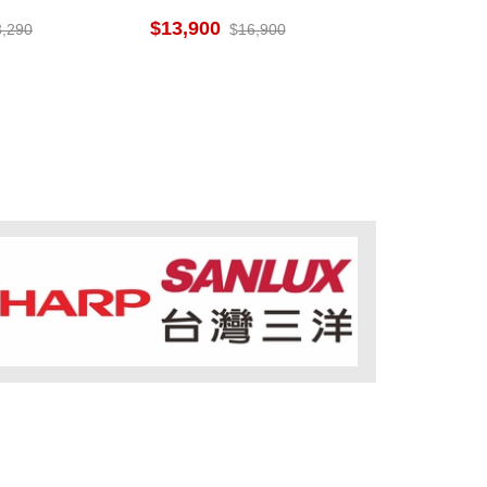
 健康科技
WiFi遠控功能 紫外線淨化
13,900
3,290
16,900