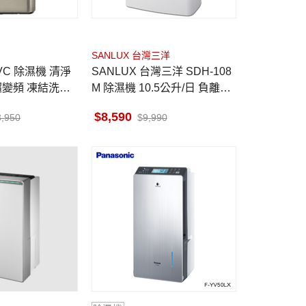
SANLUX 台灣三洋
SANLUX 台灣三洋 SDH-108
AI超變頻 凍結洗淨
M 除濕機 10.5公升/日 負離子
清淨 一級能效
8,590
3,950
9,990