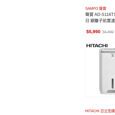
SAMPO 聲寶
聲寶 AD-S116T
日 銀離子前置濾
設定 7公升大水
5,990
6,990
HITACHI 日立空調