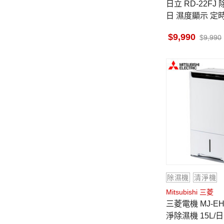
日立 RD-22FJ 除濕機 11公升/
日 濕度顯示 定
高效除濕 六期0
9,990
9,990
除濕機
清淨機
Mitsubishi 三菱
三菱電機 MJ-EH150JT-TW 清
淨除濕機 15L/日