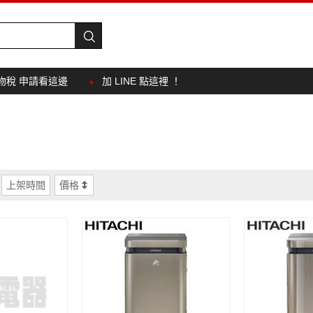
物稅 申請看這邊
加 LINE 點這裡 ！
上架時間
價格