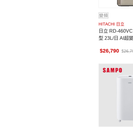
變頻
HITACHI 日立
日立 RD-460VC 除濕機 清淨
型 23L/日 AI
科技 極光鈦
26,790
26,7