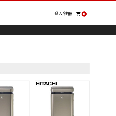
登入/註冊
0