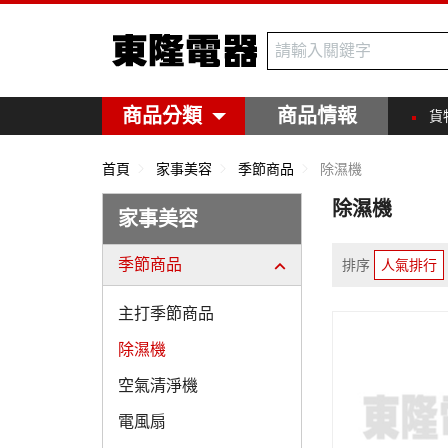
東隆電器
商品分類
商品情報
貨
首頁
家事美容
季節商品
除濕機
除濕機
家事美容
季節商品
排序
人氣排行
主打季節商品
除濕機
空氣清淨機
電風扇