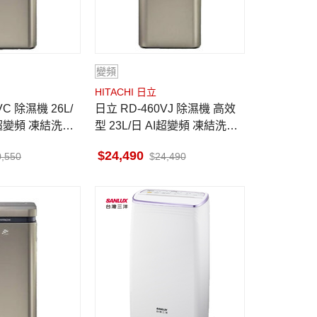
變頻
HITACHI 日立
日立 RD-460VJ 除濕機 高效
I超變頻 凍結洗淨
型 23L/日 AI超變頻 凍結洗淨
科技 隱霧鈦
24,490
0,550
24,490