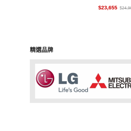
日本原裝
23,655
24,9
精選品牌