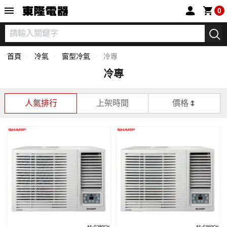
東隆電器
0
首頁
冷氣
窗型冷氣
冷專
冷專
人氣排行
上架時間
價格