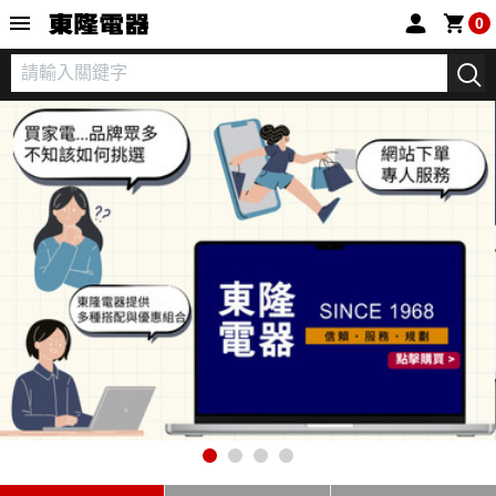
東隆電器
0
1
2
3
4