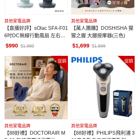
其他家電品牌
其他家電品牌
【直播好評】sOlac SFA-F01
【萬人團購】DOSHISHA 猩
6吋DC無線行動風扇 左右擺
猩之握 大腿按摩器(三色)
頭
990
1,699
1,980
1,899
促銷
促銷
其他家電品牌
其他家電品牌
【88好禮】DOCTORAIR M
【88好禮】PHILIPS飛利浦 3