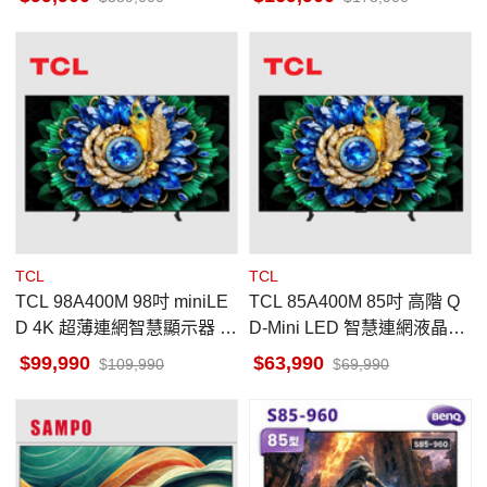
TCL
TCL
TCL 98A400M 98吋 miniLE
TCL 85A400M 85吋 高階 Q
D 4K 超薄連網智慧顯示器 G
D-Mini LED 智慧連網液晶顯
oogle TV
示器 GoogleTV
99,990
63,990
109,990
69,990