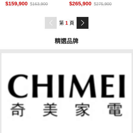
馬來西亞製
159,900
265,900
163,900
275,900
第
1
頁
精選品牌