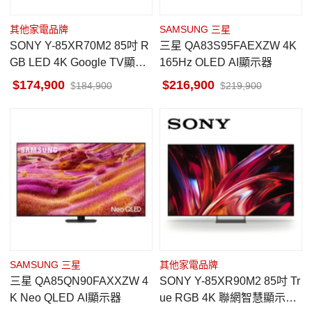
其他家電品牌
SAMSUNG 三星
SONY Y-85XR70M2 85吋 R
三星 QA83S95FAEXZW 4K
GB LED 4K Google TV顯示
165Hz OLED AI顯示器
器 馬來西亞製
174,900
216,900
184,900
219,900
SAMSUNG 三星
其他家電品牌
三星 QA85QN90FAXXZW 4
SONY Y-85XR90M2 85吋 Tr
K Neo QLED AI顯示器
ue RGB 4K 聯網智慧顯示器