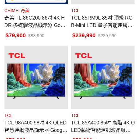
CHIMEI 奇美
TCL
奇美 TL-86G200 86吋 4K H
TCL 85RM9L 85吋 頂級 RG
DR 多媒體液晶顯示器 Googl
B-Mini LED 量子智能連網液
e TV 貨到無安裝
晶顯示器
79,900
239,990
83,900
239,990
TCL
TCL
TCL 98A400 98吋 4K QLED
TCL 85A400 85吋 高階 4K Q
智慧連網液晶顯示器 Google
LED藝術智能連網液晶顯示
TV
器 Google TV