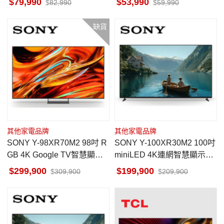
79,990
53,990
82,990
59,990
缺貨
其他家電品牌
其他家電品牌
SONY Y-98XR70M2 98吋 R
SONY Y-100XR30M2 100吋
GB 4K Google TV智慧顯示
miniLED 4K連網智慧顯示器
器 中國製
泰國製
299,900
199,900
309,900
209,900