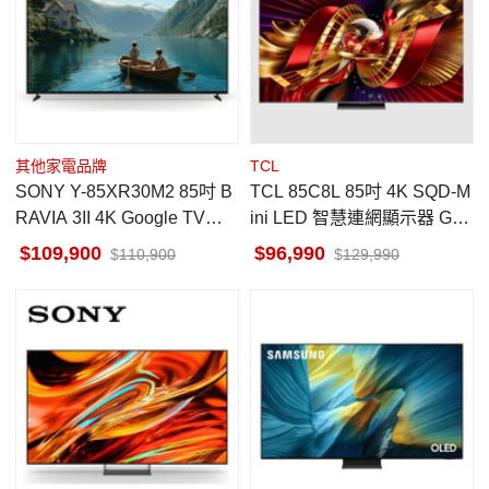
其他家電品牌
TCL
SONY Y-85XR30M2 85吋 B
TCL 85C8L 85吋 4K SQD-M
RAVIA 3II 4K Google TV顯
ini LED 智慧連網顯示器 Goo
示器 泰國製
gle TV
109,900
96,990
110,900
129,990