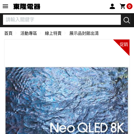
東隆電器
0
首頁
活動專區
線上特賣
展示品封館出清
促銷