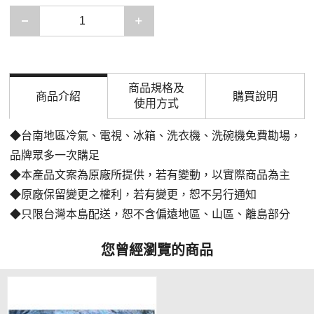
減少一項
增加一項
商品規格及
商品介紹
購買說明
使用方式
◆台南地區冷氣、電視、冰箱、洗衣機、洗碗機免費勘場
，
品牌眾多一次購足
◆本產品文案為原廠所提供，若有變動，以實際商品為主
◆原廠保留變更之權利，若有變更，恕不另行通知
◆只限台灣本島配送，恕不含偏遠地區、山區、離島部分
您曾經瀏覽的商品