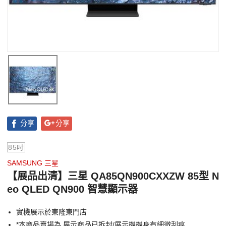
分享
分享
85吋
SAMSUNG 三星
【展品出清】三星 QA85QN900CXXZW 85型 N
eo QLED QN900 智慧顯示器
實機展示於東隆東門店
*本商品賣場為 展示商品已拆封/展示機機身有細微刮痕