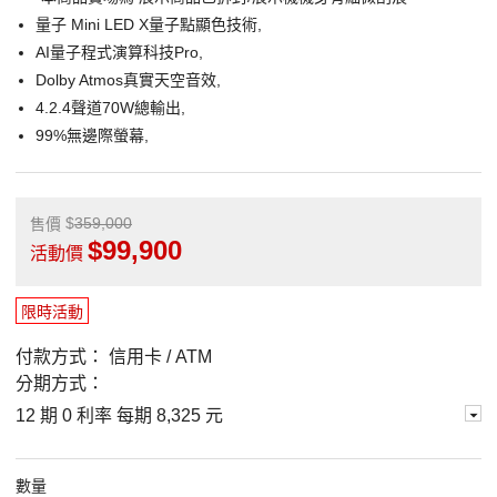
量子 Mini LED X量子點顯色技術,
AI量子程式演算科技Pro,
Dolby Atmos真實天空音效,
4.2.4聲道70W總輸出,
99%無邊際螢幕,
359,000
售價
99,900
活動價
限時活動
付款方式：
信用卡 / ATM
分期方式：
12 期 0 利率 每期
8,325 元
數量