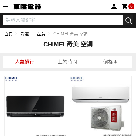
東隆電器
0
首頁
冷氣
品牌
CHIMEI 奇美 空調
CHIMEI 奇美 空調
人氣排行
上架時間
價格