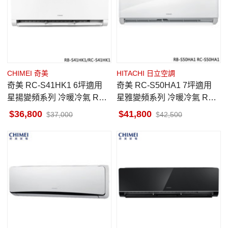
CHIMEI 奇美
HITACHI 日立空調
奇美 RC-S41HK1 6坪適用
奇美 RC-S50HA1 7坪適用
星揚變頻系列 冷暖冷氣 RB-
星雅變頻系列 冷暖冷氣 RB-
S41HK1 一級省電 快易潔
S50HA1
36,800
41,800
37,000
42,500