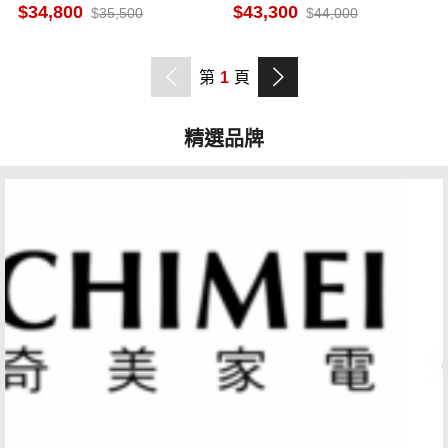
S42HA1
S50HT5
34,800
43,300
35,500
44,000
第
1
頁
精選品牌