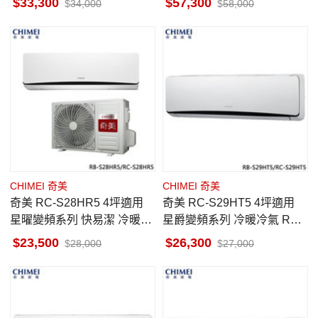
33,300
57,300
34,000
58,000
CHIMEI 奇美
CHIMEI 奇美
奇美 RC-S28HR5 4坪適用
奇美 RC-S29HT5 4坪適用
星曜變頻系列 快易潔 冷暖冷
星爵變頻系列 冷暖冷氣 RB-
氣 RB-S28HR5 送電動牙刷
S29HT5
23,500
26,300
28,000
27,000