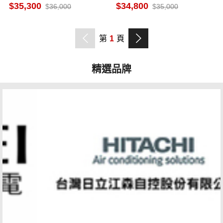
冷暖冷氣 RB-S36HR5
S36HK1 一級省電 快易潔
35,300
34,800
36,000
35,000
第
1
頁
精選品牌