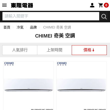
東隆電器
0
首頁
冷氣
品牌
CHIMEI 奇美 空調
CHIMEI 奇美 空調
人氣排行
上架時間
價格