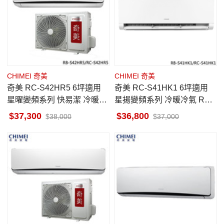
CHIMEI 奇美
CHIMEI 奇美
奇美 RC-S42HR5 6坪適用
奇美 RC-S41HK1 6坪適用
星曜變頻系列 快易潔 冷暖冷
星揚變頻系列 冷暖冷氣 RB-
氣 RB-S42HR5 送電動牙刷
S41HK1 一級省電 快易潔
37,300
36,800
38,000
37,000