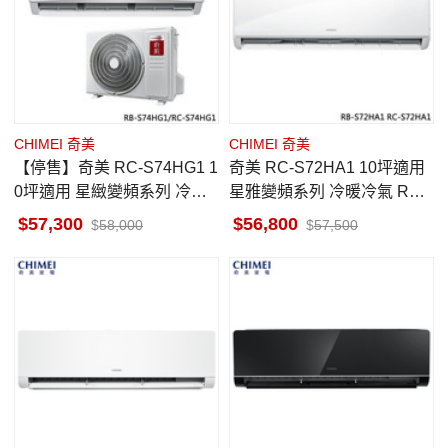
CHIMEI 奇美
CHIMEI 奇美
【停售】奇美 RC-S74HG1 1
奇美 RC-S72HA1 10坪適用
0坪適用 星緻變頻系列 冷暖
星雅變頻系列 冷暖冷氣 RB-
冷氣 RB-S74HG1
S72HA1
57,300
56,800
58,000
57,500