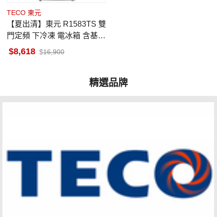
TECO 東元
【夏出清】東元 R1583TS 雙
門定頻 下冷凍 電冰箱 含基本
安裝
8,618
16,900
精選品牌