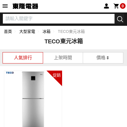
東隆電器
0
首頁
大型家電
冰箱
TECO東元冰箱
TECO東元冰箱
人氣排行
上架時間
價格
促銷