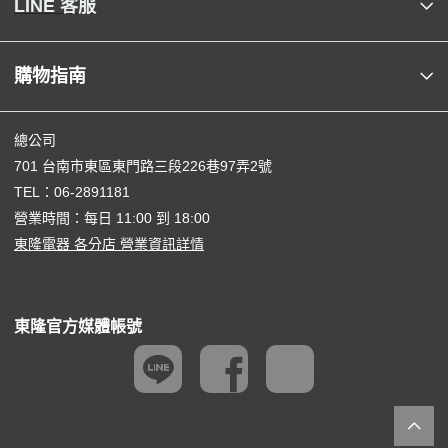
LINE 客服
購物指南
總公司
701 台南市東區東門路三段226巷97弄2號
TEL：
06-2891181
營業時間：每日 11:00 到 18:00
東隆電器 各分店 營業資訊詳情
東隆官方媒體帳號