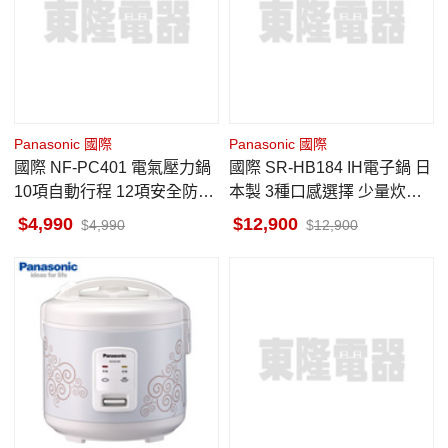
Panasonic 國際
Panasonic 國際
國際 NF-PC401 電氣壓力鍋
國際 SR-HB184 IH電子鍋 日
10項自動行程 12項安全防護
本製 3種口感選擇 少量炊煮
4L
(一杯米) 10人份
4,990
12,900
4,990
12,900