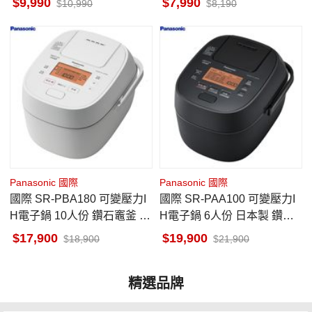
9,990
7,990
10,990
8,190
Panasonic 國際
Panasonic 國際
國際 SR-PBA180 可變壓力I
國際 SR-PAA100 可變壓力I
H電子鍋 10人份 鑽石竈釜 少
H電子鍋 6人份 日本製 鑽石
量炊煮(1杯米)
竈釜 少量炊煮半杯米
17,900
19,900
18,900
21,900
精選品牌