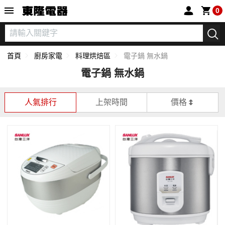
東隆電器
0
首頁
廚房家電
料理烘焙區
電子鍋 無水鍋
電子鍋 無水鍋
人氣排行
上架時間
價格