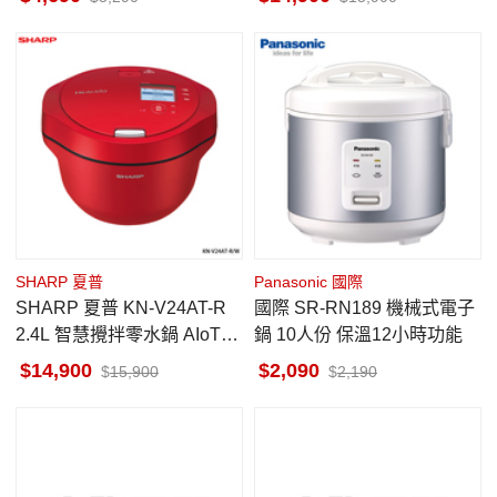
SHARP 夏普
Panasonic 國際
SHARP 夏普 KN-V24AT-R
國際 SR-RN189 機械式電子
2.4L 智慧攪拌零水鍋 AIoT雲
鍋 10人份 保溫12小時功能
端連線 LED螢幕
14,900
2,090
15,900
2,190