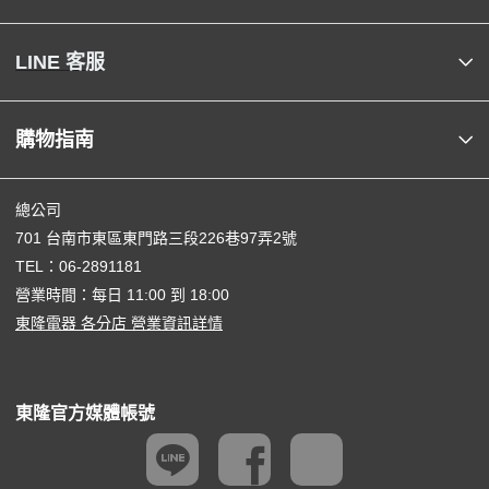
LINE 客服
購物指南
總公司
701 台南市東區東門路三段226巷97弄2號
TEL：
06-2891181
營業時間：每日 11:00 到 18:00
東隆電器 各分店 營業資訊詳情
東隆官方媒體帳號