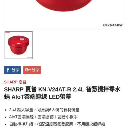
分享
分享
SHARP 夏普
SHARP 夏普 KN-V24AT-R 2.4L 智慧攪拌零水
鍋 AIoT雲端連線 LED螢幕
2.4L超大容量，可烹調6人份的食材份量
AIoT雲端連線，雲端食譜＋語音小幫手
自動攪拌升級，搭配溫度蒸氣雙感應，不用顧火超輕鬆