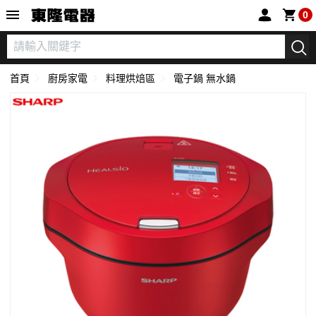
東隆電器
0
首頁
廚房家電
料理烘焙區
電子鍋 無水鍋