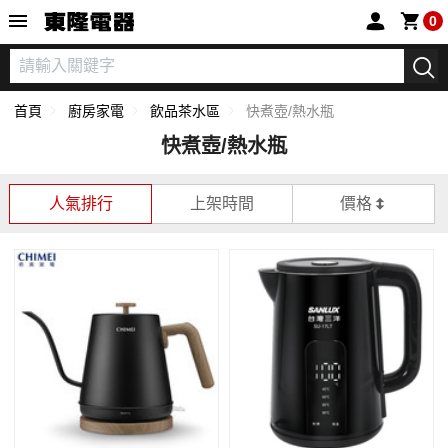
東隆電器
0
首頁
廚房家電
飲品茶水區
快煮壺/熱水瓶
快煮壺/熱水瓶
人氣排行
上架時間
價格