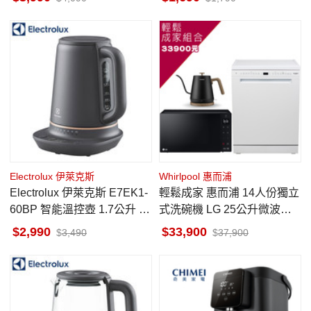
Electrolux 伊萊克斯
Whirlpool 惠而浦
Electrolux 伊萊克斯 E7EK1-
輕鬆成家 惠而浦 14人份獨立
60BP 智能溫控壺 1.7公升 Ex
式洗碗機 LG 25公升微波爐
plore 7
奇美細口快煮壺 0.8升
2,990
33,900
3,490
37,900