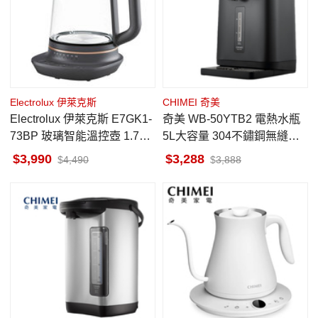
Electrolux 伊萊克斯
CHIMEI 奇美
Electrolux 伊萊克斯 E7GK1-
奇美 WB-50YTB2 電熱水瓶
73BP 玻璃智能溫控壺 1.7公
5L大容量 304不鏽鋼無縫內
升 Explore 7
膽 大視窗觸控面板 七段智能
3,990
3,288
4,490
3,888
溫控