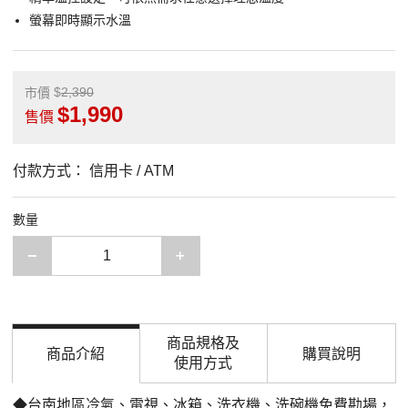
螢幕即時顯示水溫
2,390
市價
1,990
售價
付款方式：
信用卡 / ATM
數量
減少一項
增加一項
商品規格及
商品介紹
購買說明
使用方式
◆台南地區冷氣、電視、冰箱、洗衣機、洗碗機免費勘場，