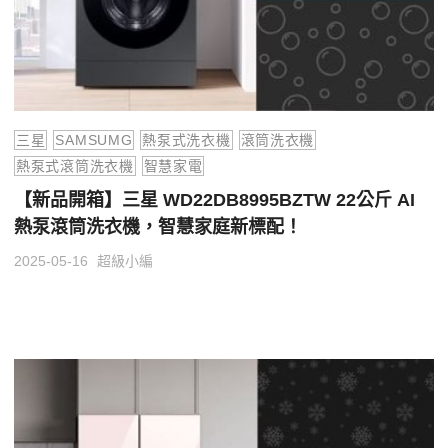
三星
SAMSUMG
熱泵式洗衣機
滾筒洗衣機
熱泵式滾筒洗衣機
智慧家電
【新品開箱】三星 WD22DB8995BZTW 22公斤 AI
熱泵滾筒洗衣機，智慧家庭新標配！
2025-05-16
超級小編