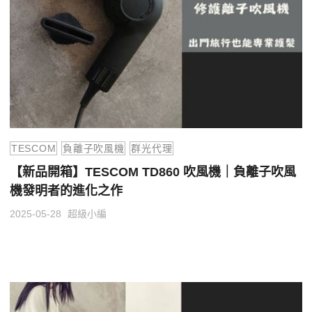
TESCOM
負離子吹風機
群光代理
【新品開箱】TESCOM TD860 吹風機｜負離子吹風
機發明者的進化之作
2025-05-28
超級小編