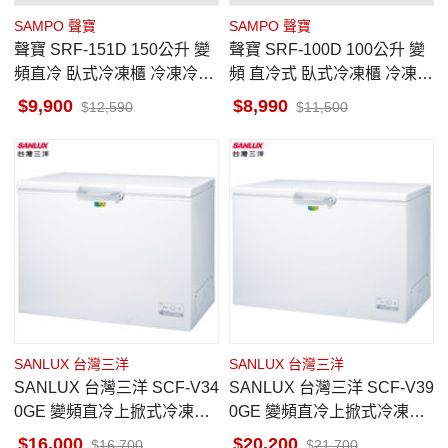
SAMPO 聲寶
SAMPO 聲寶
聲寶 SRF-151D 150公升 變
聲寶 SRF-100D 100公升 變
頻直冷 臥式冷凍櫃 冷凍冷藏
頻 直冷式 臥式冷凍櫃 冷凍/
功能切換 急速冷凍 3段溫控
冷藏切換 電子式控溫
9,900
8,990
12,590
11,500
設計
SANLUX 台灣三洋
SANLUX 台灣三洋
SANLUX 台灣三洋 SCF-V34
SANLUX 台灣三洋 SCF-V39
0GE 變頻直冷上掀式冷凍櫃
0GE 變頻直冷上掀式冷凍櫃
332公升
388公升
16,000
20,200
16,700
21,700