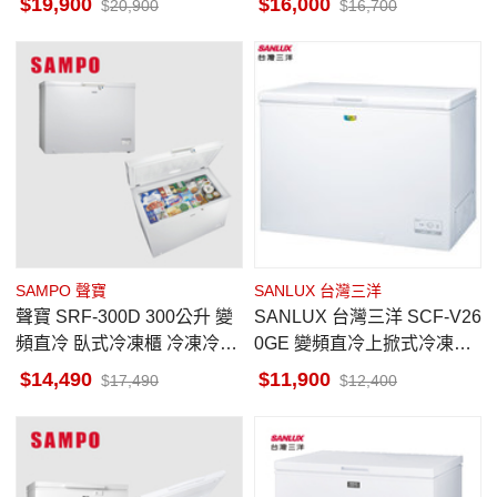
19,900
16,000
20,900
16,700
SAMPO 聲寶
SANLUX 台灣三洋
聲寶 SRF-300D 300公升 變
SANLUX 台灣三洋 SCF-V26
頻直冷 臥式冷凍櫃 冷凍冷藏
0GE 變頻直冷上掀式冷凍櫃
切換 電子式控溫 7段冷度設
258公升
14,490
11,900
17,490
12,400
計