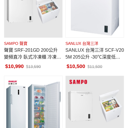
SAMPO 聲寶
SANLUX 台灣三洋
聲寶 SRF-201GD 200公升
SANLUX 台灣三洋 SCF-V20
變頻直冷 臥式冷凍櫃 冷凍冷
5M 205公升 -30℃深度低溫
藏功能切換 3段溫控設計 急
變頻直冷 上掀 臥式冷凍櫃
10,990
10,500
13,590
11,500
速冷凍