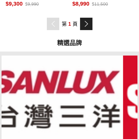
冷藏切換 電子式控溫
9,300
8,990
9,990
11,500
第
1
頁
精選品牌