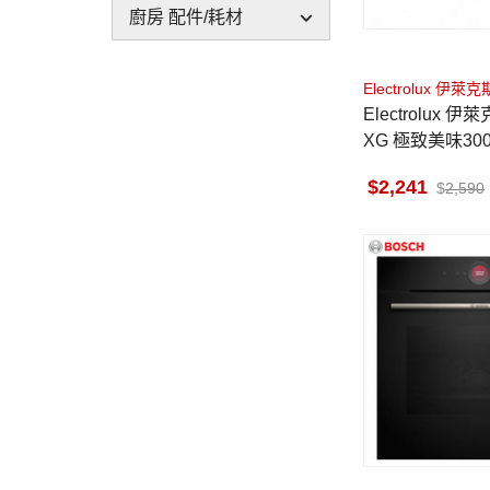
廚房 配件/耗材
Electrolux 伊萊克
Electrolux 伊萊克斯 EO
XG 極致美味30
箱 15L
2,241
2,590