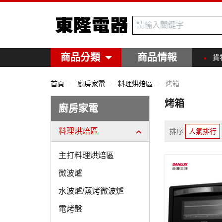
東隆電器
商品分類
商品情報
貨
首頁
廚房家電
料理烘焙區
烤箱
烤箱
廚房家電
料理烘焙區
排序
人氣排行
主打料理烘焙區
微波爐
水波爐/蒸烤微波爐
電烤盤