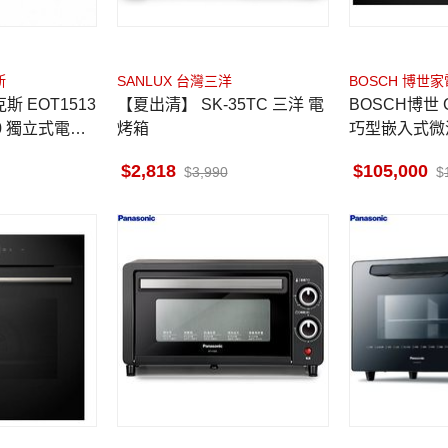
斯
SANLUX 台灣三洋
BOSCH 博世家
T1513
【夏出清】 SK-35TC 三洋 電
BOSCH博世 C
0 獨立式電烤
烤箱
巧型嵌入式微波
黑 貨到無安
2,818
105,000
3,990