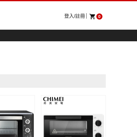
登入/註冊
0