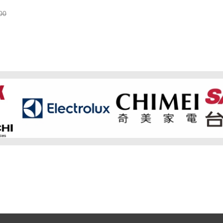
重智能感測
00