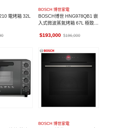
BOSCH 博世家電
BOSCH博世 HNG978QB1 嵌
入式微波蒸氣烤箱 67L 極致黑
貨到無安裝
193,000
90
196,000
BOSCH 博世家電