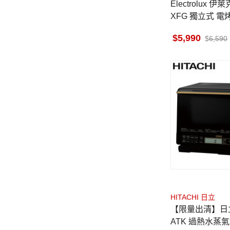
Electrolux 伊萊克斯 EO
XFG 獨立式 電烤
美味700
5,990
6,590
HITACHI 日立
【限量出清】日立 MROS8
ATK 過熱水蒸