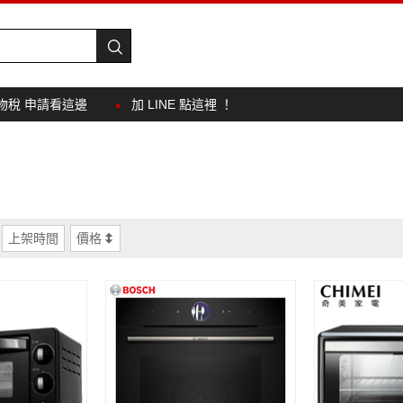
物稅 申請看這邊
加 LINE 點這裡 ！
上架時間
價格