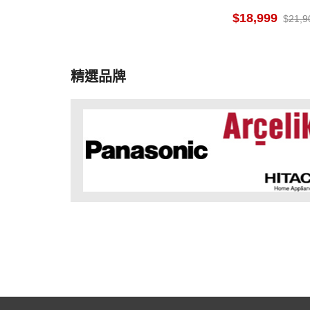
1L 爵色黑 三
18,999
21,9
精選品牌