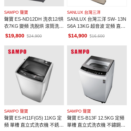
SAMPO 聲寶
SANLUX 台灣三洋
聲寶 ES-ND12DH 洗衣12/烘
SANLUX 台灣三洋 SW- 13N
衣7KG 變頻 洗脫烘 滾筒洗衣
S6A 13KG 超音波 定頻 直立
機 蒸氣 溫水洗 高溫槽洗淨
式 單槽洗衣機 台灣製
19,800
14,900
24,900
16,600
SAMPO 聲寶
SAMPO 聲寶
聲寶 ES-H11F(G5) 11KG 定
聲寶 ES-B13F 12.5KG 定頻
頻 單槽 直立式洗衣機 不銹鋼
單槽 直立式洗衣機 不鏽鋼抗