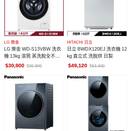
LG 樂金
HITACHI 日立
LG 樂金 WD-S13VBW 洗衣
日立 BWDX120EJ 洗衣機 12
機 13kg 滾筒 蒸洗脫全不鏽
kg 直立式 洗脫烘 日製
鋼筒槽與攪拌翼
30,900
49,120
30,900
53,400