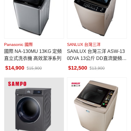
Panasonic 國際
SANLUX 台灣三洋
國際 NA-130MU 13KG 定頻
SANLUX 台灣三洋 ASW-13
直立式洗衣機 高效潔淨系列
0DVA 13公斤 DD直流變頻馬
達 直立式洗衣機
14,900
12,500
15,900
13,900