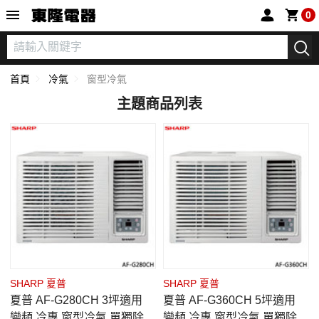
東隆電器
0
首頁
冷氣
窗型冷氣
主題商品列表
SHARP 夏普
SHARP 夏普
夏普 AF-G280CH 3坪適用
夏普 AF-G360CH 5坪適用
變頻 冷專 窗型冷氣 單獨除濕
變頻 冷專 窗型冷氣 單獨除濕