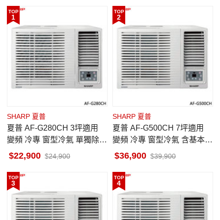
TOP
TOP
1
2
SHARP 夏普
SHARP 夏普
夏普 AF-G280CH 3坪適用
夏普 AF-G500CH 7坪適用
變頻 冷專 窗型冷氣 單獨除濕
變頻 冷專 窗型冷氣 含基本安
一級省電 基本安裝
裝
22,900
36,900
24,900
39,900
TOP
TOP
3
4