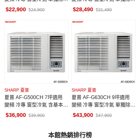
一級省電 基本安裝
一級省電 基本安裝
22,900
28,490
24,900
31,490
SHARP 夏普
SHARP 夏普
夏普 AF-G500CH 7坪適用
夏普 AF-G630CH 9坪適用
變頻 冷專 窗型冷氣 含基本安
變頻 冷專 窗型冷氣 單獨除濕
裝
一級省電 基本安裝
36,900
43,900
39,900
47,900
本館熱銷排行榜