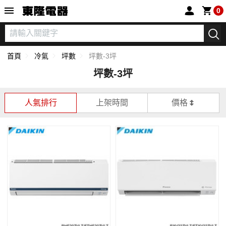
東隆電器
0
首頁
冷氣
坪數
坪數-3坪
坪數-3坪
人氣排行
上架時間
價格