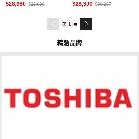
空調 FTHF20VAVLT
專 冷氣 RAS-22YSP
28,980
28,300
28,980
30,287
第
1
頁
精選品牌