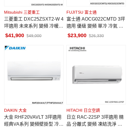
Mitsubishi 三菱重工
FUJITSU 富士通
三菱重工 DXC25ZSXT2-W 4
富士通 AOCG022CMTD 3坪
坪適用 未來系列 變頻 冷暖
適用 優級 變頻 單冷 冷氣 AS
冷氣 DXK25ZSXT2-W
CG022CMTD
41,900
23,900
49,000
26,330
DAIKIN 大金
HITACHI 日立空調
大金 RHF20VAVLT 3坪適用
日立 RAC-22SP 3坪適用 精
經典VA系列 變頻壁掛型 冷暖
品 分離式 變頻 凍結洗淨 冷