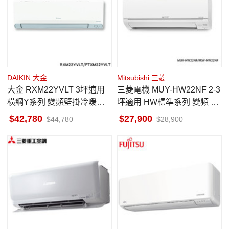
DAIKIN 大金
Mitsubishi 三菱
大金 RXM22YVLT 3坪適用
三菱電機 MUY-HW22NF 2-3
橫綱Y系列 變頻壁掛冷暖空
坪適用 HW標準系列 變頻 冷
調 FTXM22YVLT 售價已折
專 MSY-HW22NF
42,780
27,900
44,780
28,900
活動