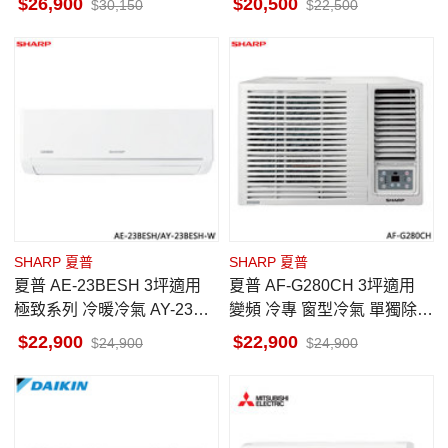
26,900
20,500
30,150
22,500
SHARP 夏普
SHARP 夏普
夏普 AE-23BESH 3坪適用
夏普 AF-G280CH 3坪適用
極致系列 冷暖冷氣 AY-23BE
變頻 冷專 窗型冷氣 單獨除濕
SH-W 室內機熱交換清潔
一級省電 基本安裝
22,900
22,900
24,900
24,900