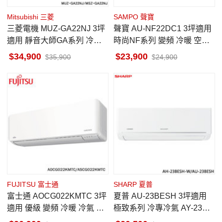
Mitsubishi 三菱
SAMPO 聲寶
三菱電機 MUZ-GA22NJ 3坪
聲寶 AU-NF22DC1 3坪適用
適用 靜音大師GA系列 冷暖
時尚NF系列 變頻 冷暖 空調
空調 MSZ-GA22NJ
AM-NF22DC1
34,900
23,900
35,900
24,900
FUJITSU 富士通
SHARP 夏普
富士通 AOCG022KMTC 3坪
夏普 AU-23BESH 3坪適用
適用 優級 變頻 冷暖 冷氣 AS
極致系列 冷專冷氣 AY-23BE
CG022KMTC
SH-W 室內機熱交換清潔