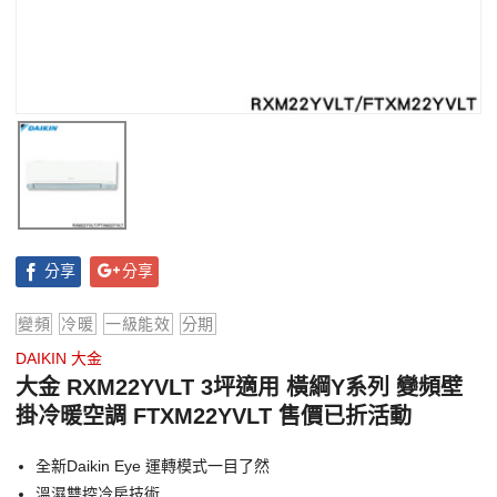
分享
分享
變頻
冷暖
一級能效
分期
DAIKIN 大金
大金 RXM22YVLT 3坪適用 橫綱Y系列 變頻壁
掛冷暖空調 FTXM22YVLT 售價已折活動
全新Daikin Eye 運轉模式一目了然
溫濕雙控冷房技術