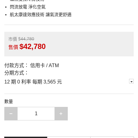
閃流放電 淨化空氣
航太康達效應技術 讓氣流更舒適
44,780
市價
42,780
售價
付款方式：
信用卡 / ATM
分期方式：
12 期 0 利率 每期
3,565 元
數量
減少一項
增加一項