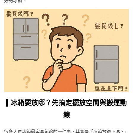
好的冰箱！
冰箱要放哪？先搞定擺放空間與搬運動
線
很多人買冰箱最容易忽略的一件事，其實是「冰箱放得下嗎？」