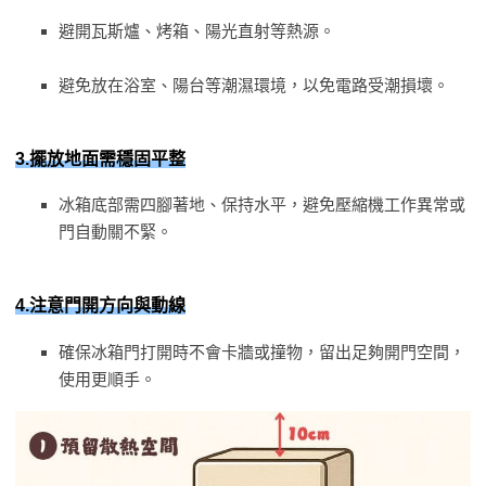
避開瓦斯爐、烤箱、陽光直射等熱源。
避免放在浴室、陽台等潮濕環境，以免電路受潮損壞。
3.擺放地面需穩固平整
冰箱底部需四腳著地、保持水平，避免壓縮機工作異常或
門自動關不緊。
4.注意門開方向與動線
確保冰箱門打開時不會卡牆或撞物，留出足夠開門空間，
使用更順手。