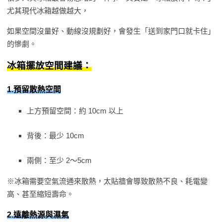
尤其現代冰箱越做越大，
如果空間沒量好、動線沒規劃好，會發生「送到家門口就卡住」
的慘劇。
冰箱擺放空間建議：
1.預留散熱空間
上方預留空間
：約 10cm 以上
背後
：最少 10cm
兩側：至少 2～5cm
※冰箱需要空氣流通來散熱，太貼牆會導致散熱不良、耗電變
高、甚至縮短壽命。
2.遠離熱源與濕氣