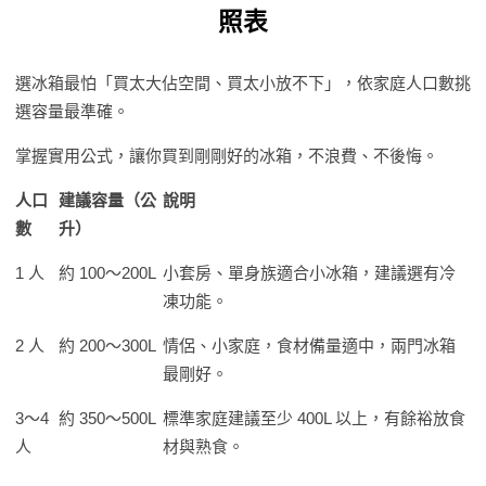
照表
選冰箱最怕「買太大佔空間、買太小放不下」，依家庭人口數挑
選容量最準確。
掌握實用公式，讓你買到剛剛好的冰箱，不浪費、不後悔。
人口
建議容量（公
說明
數
升）
1 人
約 100～200L
小套房、單身族適合小冰箱，建議選有冷
凍功能。
2 人
約 200～300L
情侶、小家庭，食材備量適中，兩門冰箱
最剛好。
3～4
約 350～500L
標準家庭建議至少 400L 以上，有餘裕放食
人
材與熟食。