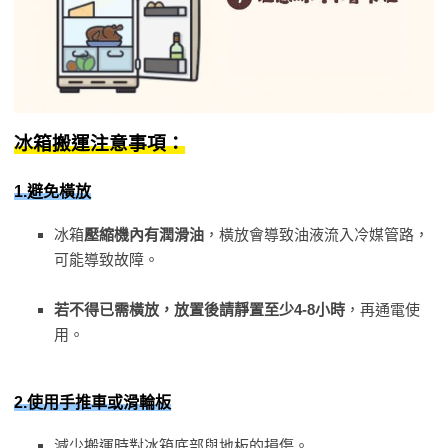
冰箱搬運注意事項：
1.避免橫放
冰箱
壓縮機內有潤滑油
，橫放會導致油液流入冷媒管路，
可能導致故障。
若不得已需橫放，放置後請靜置至少4-8小時
，再通電使
用。
2.使用手推車或滑輪板
減少搬運時對冰箱底部與地板的損傷。