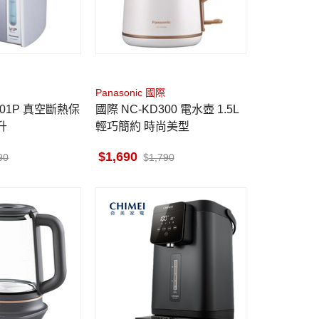
Panasonic 國際
國際 NC-KD300 電水壺 1.5L
升
輕巧簡約 時尚美型
1,690
90
1,790