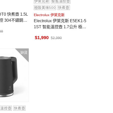
伊萊克斯
智能溫控壺
極致美味500
快煮壺
 1.5L
Electrolux 伊萊克斯
 304不鏽鋼內
Electrolux 伊萊克斯 E5EK1-5
X溫控器
1ST 智能溫控壺 1.7公升 極致
88
美味 不鏽鋼色
1,990
2,390
缺貨
能溫控壺
快煮壺