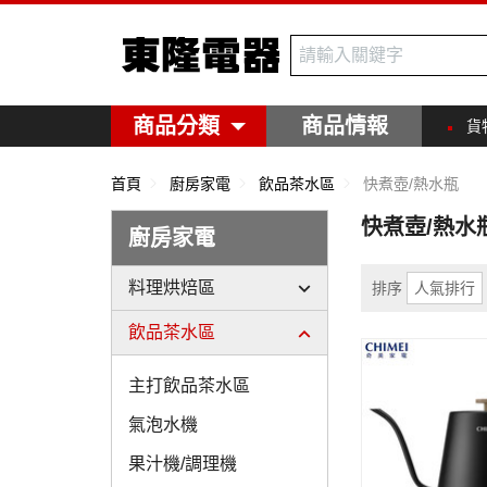
東隆電器
商品分類
商品情報
貨
首頁
廚房家電
飲品茶水區
快煮壺/熱水瓶
快煮壺/熱水
廚房家電
料理烘焙區
排序
人氣排行
飲品茶水區
主打飲品茶水區
氣泡水機
果汁機/調理機