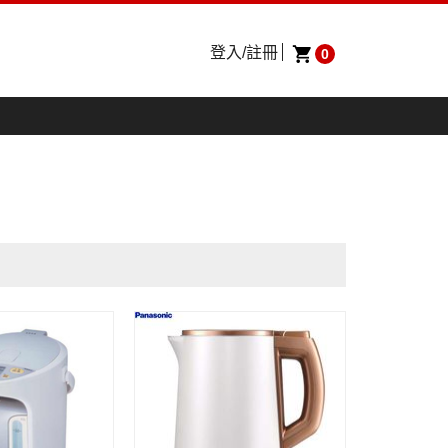
登入/註冊
0