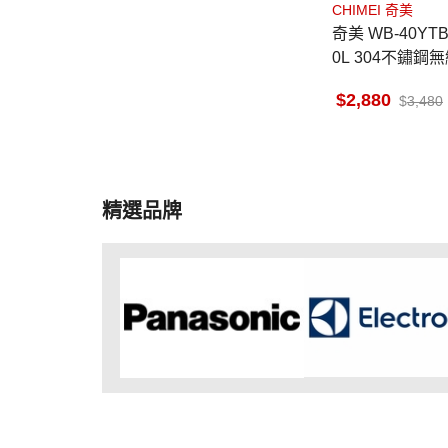
CHIMEI 奇美
奇美 WB-40YT
0L 304不鏽鋼
窗觸控面板 七
2,880
3,480
精選品牌