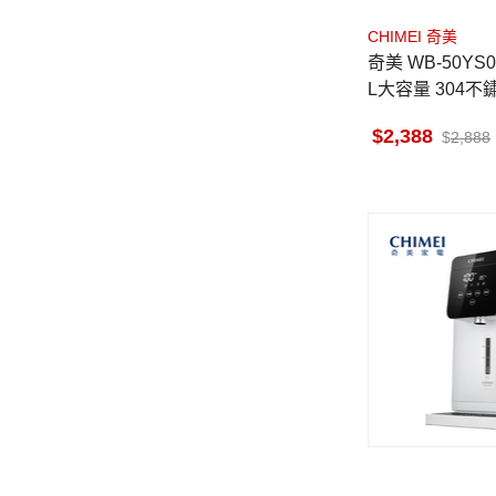
CHIMEI 奇美
奇美 WB-50YS
L大容量 304
大按鍵操作面板
2,388
2,888