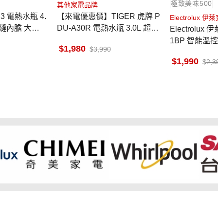
極致美味500
其他家電品牌
B3 電熱水瓶 4.
【來電優惠價】TIGER 虎牌 P
Electrolux 伊
無縫內膽 大視
DU-A30R 電熱水瓶 3.0L 超大
Electrolux 伊萊克斯
段智能溫控
按鍵 日本製
1BP 智能溫控
1,980
3,990
美味500 珍珠
1,990
2,3