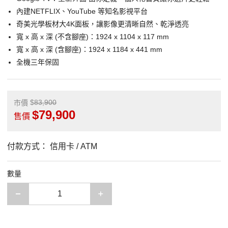
內建NETFLIX、YouTube 等知名影視平台
奇美光學板材大4K面板，讓影像更清晰自然、乾淨透亮
寬 x 高 x 深 (不含腳座)：1924 x 1104 x 117 mm
寬 x 高 x 深 (含腳座)：1924 x 1184 x 441 mm
全機三年保固
83,900
市價
79,900
售價
付款方式：
信用卡 / ATM
數量
減少一項
增加一項