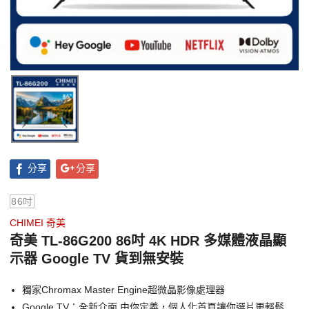
分享
分享
86吋
CHIMEI 奇美
奇美 TL-86G200 86吋 4K HDR 多媒體液晶顯
示器 Google TV 貨到無安裝
獨家Chromax Master Engine超微晶影像處理器
Google TV：全新介面 由你定義，個人化首頁讓你選片更輕鬆