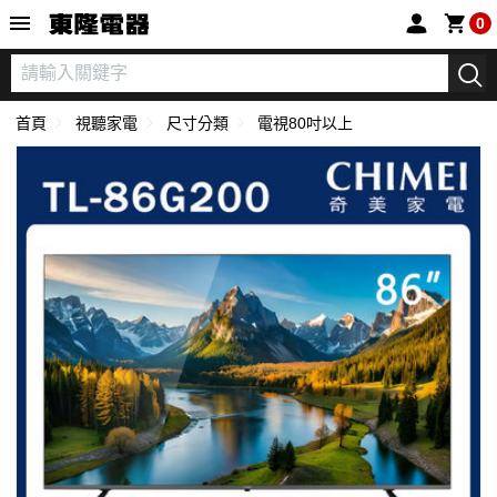
東隆電器
0
首頁
視聽家電
尺寸分類
電視80吋以上