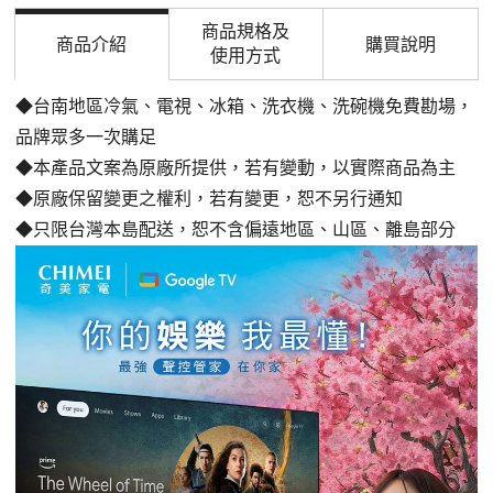
商品規格及
商品介紹
購買說明
使用方式
◆台南地區冷氣、電視、冰箱、洗衣機、洗碗機免費勘場，
品牌眾多一次購足
◆本產品文案為原廠所提供，若有變動，以實際商品為主
◆原廠保留變更之權利，若有變更，恕不另行通知
◆只限台灣本島配送，恕不含偏遠地區、山區、離島部分