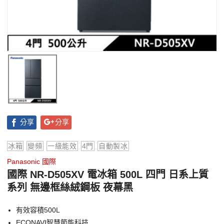
分享
分享
冰箱
變頻
一級能效
4門
自動製冰
Panasonic 國際
國際 NR-D505XV 電冰箱 500L 四門 日系上質
系列 無邊框絲絨鋼板 夜幕黑
有效容積500L
ECONAVI智慧節能科技