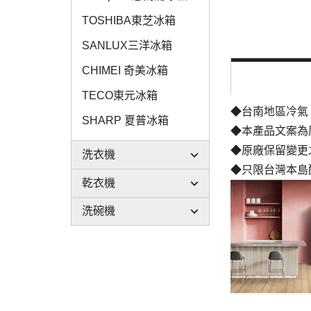
TOSHIBA東芝冰箱
SANLUX三洋冰箱
CHIMEI 奇美冰箱
TECO東元冰箱
◆台南地區冷氣
SHARP 夏普冰箱
◆本產品文案為
◆原廠保留變更
洗衣機
◆只限台灣本島
乾衣機
洗碗機