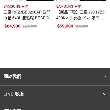
SAMSUNG 三星
SAMSUNG 三星
三星 RF23BB8200AP 四門
【新品下殺】三星 WD19B6
冰箱 640L 雙循環 BESPOK
400KV 洗衣機 19kg 滾筒 蒸
E 自訂門板 (需要另外購買門
洗脫烘 BESPOKE
64,900
59,900
110,000
59,900
板)
關於我們
LINE 客服