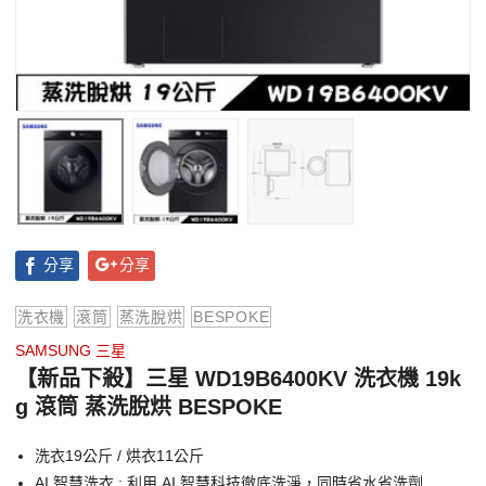
分享
分享
洗衣機
滾筒
蒸洗脫烘
BESPOKE
SAMSUNG 三星
【新品下殺】三星 WD19B6400KV 洗衣機 19k
g 滾筒 蒸洗脫烘 BESPOKE
洗衣19公斤 / 烘衣11公斤
AI 智慧洗衣 : 利用 AI 智慧科技徹底洗淨，同時省水省洗劑