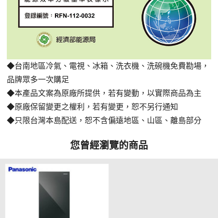
◆台南地區冷氣、電視、冰箱、洗衣機、洗碗機免費勘場
，
品牌眾多一次購足
◆本產品文案為原廠所提供，若有變動，以實際商品為主
◆原廠保留變更之權利，若有變更，恕不另行通知
◆只限台灣本島配送，恕不含偏遠地區、山區、離島部分
您曾經瀏覽的商品