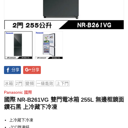
分享
分享
冰箱
2門
變頻
一級能效
上下門
Panasonic 國際
國際 NR-B261VG 雙門電冰箱 255L 無邊框鏡面
鑽石黑 上冷藏下冷凍
上冷藏下冷凍
-3°C微凍結