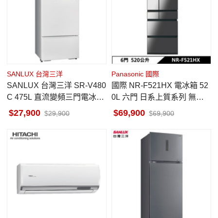
SANLUX 台灣三洋
Panasonic 國際
SANLUX 台灣三洋 SR-V480
國際 NR-F521HX 電冰箱 52
C 475L 直流變頻三門電冰箱
0L 六門 日系上質系列 無邊
一級能效
框鏡面/玻璃 鑽石黑 日本原裝
27,900
69,900
29,900
69,900