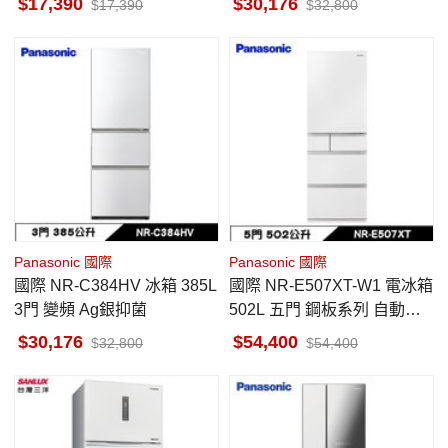
17,390
30,176
17,390
32,800
貨
Panasonic 國際
Panasonic 國際
國際 NR-C384HV 冰箱 385L
國際 NR-E507XT-W1 電冰箱
3門 變頻 Ag銀抑菌
502L 五門 鋼板系列 自動製
冰 晶鑽白 日本原裝
30,176
54,400
32,800
54,400