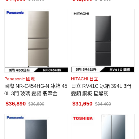
Panasonic 國際
HITACHI 日立
國際 NR-C454HG-N 冰箱 45
日立 RV41C 冰箱 394L 3門
0L 3門 玻璃 變頻 翡翠金
變頻 鋼板 星燦灰
36,890
31,650
36,890
34,400