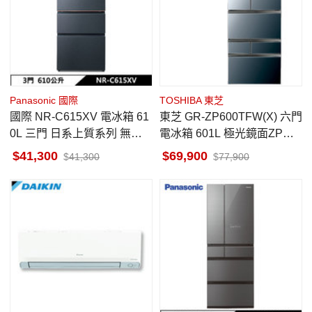
Panasonic 國際
TOSHIBA 東芝
國際 NR-C615XV 電冰箱 61
東芝 GR-ZP600TFW(X) 六門
0L 三門 日系上質系列 無邊
電冰箱 601L 極光鏡面ZP系
框絲絨鋼板 夜幕黑
列
41,300
69,900
41,300
77,900