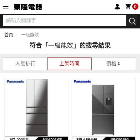
東隆電器
0
首頁
一級能效
符合「
一級能效
」的搜尋結果
人氣排行
上架時間
價格