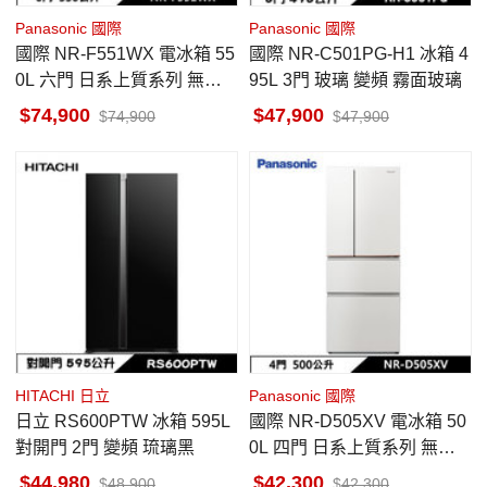
Panasonic 國際
Panasonic 國際
國際 NR-F551WX 電冰箱 55
國際 NR-C501PG-H1 冰箱 4
0L 六門 日系上質系列 無邊
95L 3門 玻璃 變頻 霧面玻璃
框鏡面/玻璃 鑽石黑 日本製
74,900
47,900
74,900
47,900
HITACHI 日立
Panasonic 國際
日立 RS600PTW 冰箱 595L
國際 NR-D505XV 電冰箱 50
對開門 2門 變頻 琉璃黑
0L 四門 日系上質系列 無邊
框絲絨鋼板 雪霧白
44,980
42,300
48,900
42,300