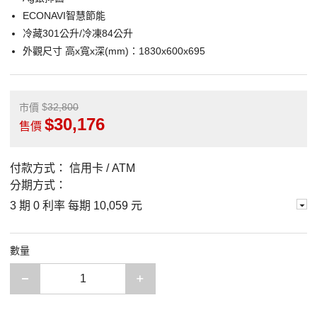
ECONAVI智慧節能
冷藏301公升/冷凍84公升
外觀尺寸 高x寬x深(mm)：1830x600x695
32,800
市價
30,176
售價
付款方式：
信用卡 / ATM
分期方式：
3 期 0 利率 每期
10,059 元
數量
減少一項
增加一項