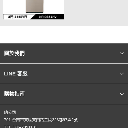
關於我們
LINE 客服
購物指南
總公司
701 台南市東區東門路三段226巷97弄2號
TEL：
06-2891181