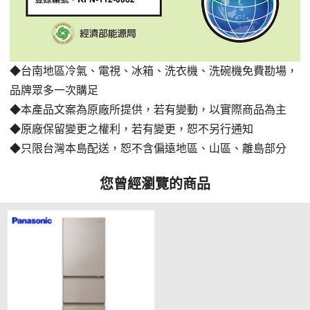
◆台南地區冷氣、電視、冰箱、洗衣機、洗碗機免費勘場
，
品牌眾多一次購足
◆本產品文案為原廠所提供，若有變動，以實際商品為主
◆原廠保留變更之權利，若有變更，恕不另行通知
◆只限台灣本島配送，恕不含偏遠地區、山區、離島部分
您曾經瀏覽的商品