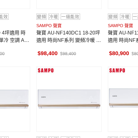
能效
變頻
冷暖
一級能效
變頻
冷暖
一
SAMPO 聲寶
SAMPO 聲寶
聲寶 AU-NF140DC1 18-20坪
聲寶 AU-NF110DC1 14-16坪
單冷 空調 AM-
適用 時尚NF系列 變頻冷暖 空
適用 時尚NF
調 AM-NF140DC1
調 AM-NF11
98,400
80,900
900
98,400
8