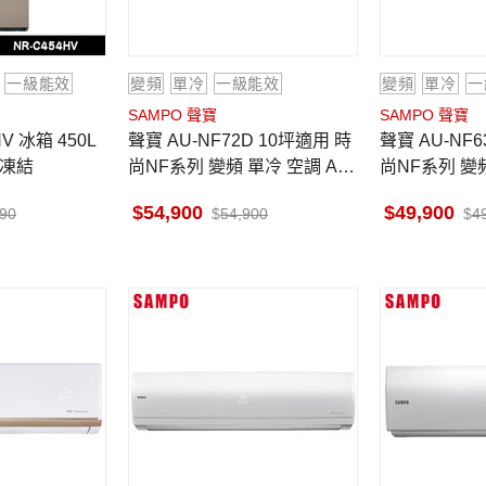
一級能效
變頻
單冷
一級能效
變頻
單冷
一
SAMPO 聲寶
SAMPO 聲寶
聲寶 AU-NF72D 10坪適用 時
聲寶 AU-NF63D 8-9坪適用 時
微凍結
尚NF系列 變頻 單冷 空調 AM-
尚NF系列 變頻
NF72D
NF63D
54,900
49,900
890
54,900
4