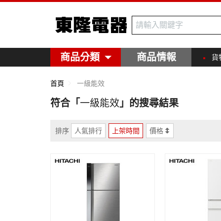
東隆電器
商品分類
商品情報
貨
首頁
一級能效
符合「
一級能效
」的搜尋結果
排序
人氣排行
上架時間
價格