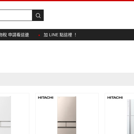
物稅 申請看這邊
加 LINE 點這裡 ！