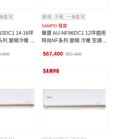
級能效
變頻
冷暖
一級能效
SAMPO 聲寶
聲寶 AU-NF86DC1 12坪適用
系列 變頻冷暖 空
時尚NF系列 變頻 冷暖 空調 A
0DC1
M-NF86DC1
67,400
0,900
67,400