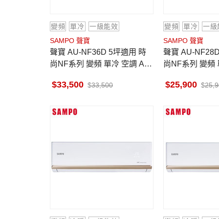
變頻
單冷
一級能效
變頻
單冷
一級
SAMPO 聲寶
SAMPO 聲寶
聲寶 AU-NF36D 5坪適用 時
聲寶 AU-NF28D 4坪適用 時
尚NF系列 變頻 單冷 空調 AM-
尚NF系列 變頻 
NF36D
NF28D
33,500
25,900
33,500
25,