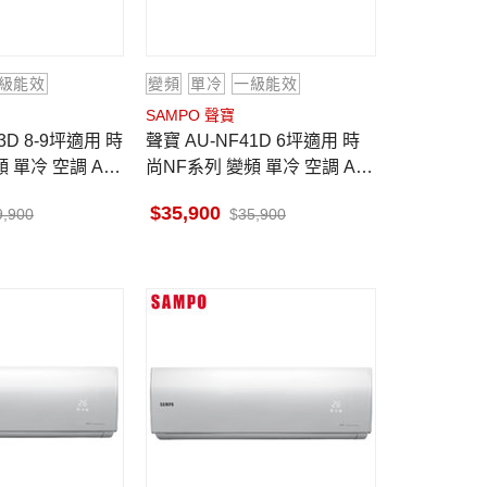
級能效
變頻
單冷
一級能效
SAMPO 聲寶
聲寶 AU-NF41D 6坪適用 時
 單冷 空調 AM-
尚NF系列 變頻 單冷 空調 AM-
NF41D
35,900
9,900
35,900