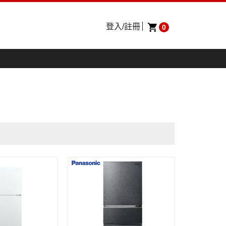
登入/註冊
0