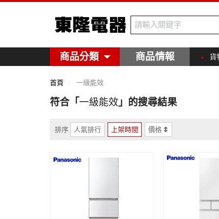
東隆電器
商品分類
商品情報
貨
首頁
一級能效
符合「
一級能效
」的搜尋結果
排序
人氣排行
上架時間
價格