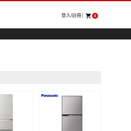
登入/註冊
0