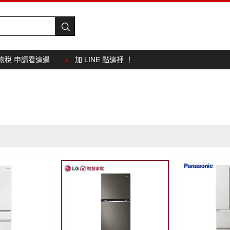
物稅 申請看這邊
加 LINE 點這裡 ！