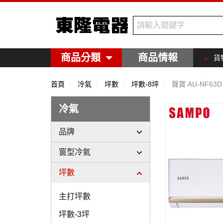
東隆電器
商品分類
商品情報
貨
首頁
冷氣
坪數
坪數-8坪
聲寶 AU-NF63
冷氣
品牌
窗型冷氣
坪數
主打坪數
坪數-3坪