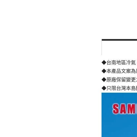
◆台南地區冷氣
◆本產品文案為
◆原廠保留變更
◆只限台灣本島