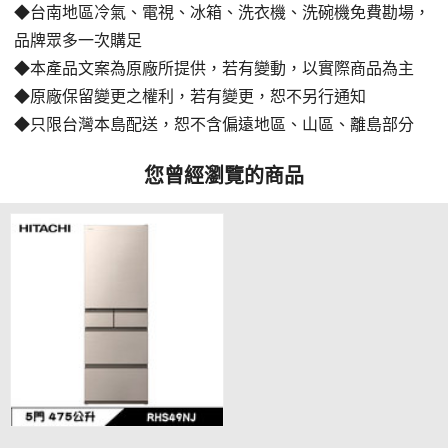
◆台南地區冷氣、電視、冰箱、洗衣機、洗碗機免費勘場
，
品牌眾多一次購足
◆本產品文案為原廠所提供，若有變動，以實際商品為主
◆原廠保留變更之權利，若有變更，恕不另行通知
◆只限台灣本島配送，恕不含偏遠地區、山區、離島部分
您曾經瀏覽的商品