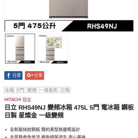
分享
分享
冰箱
5門
變頻
一級能效
日製
HITACHI 日立
日立 RHS49NJ 變頻冰箱 475L 5門 電冰箱 鋼板
日製 星燦金 一級變頻
全新髮絲紋鋼板 簡約美型無邊框設計
全室熱食免放涼 避免細菌滋生 安心美味