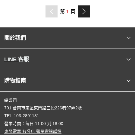
第
1
頁
關於我們
LINE 客服
購物指南
總公司
701 台南市東區東門路三段226巷97弄2號
TEL：
06-2891181
營業時間：每日 11:00 到 18:00
東隆電器 各分店 營業資訊詳情