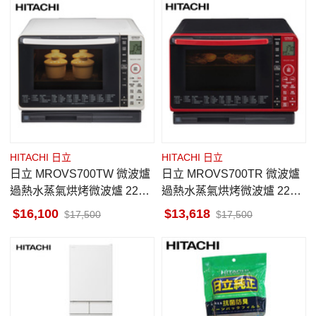
HITACHI 日立
HITACHI 日立
日立 MROVS700TW 微波爐
日立 MROVS700TR 微波爐
過熱水蒸氣烘烤微波爐 22L
過熱水蒸氣烘烤微波爐 22L
珍珠白
晶鑽紅
16,100
13,618
17,500
17,500