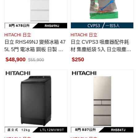
HITACHI 日立
HITACHI 日立
日立 RHS49NJ 變頻冰箱 47
日立 CVPS3 吸塵器配件耗
5L 5門 電冰箱 鋼板 日製 消
材 集塵紙袋 5入 日立吸塵器
光白 一級變頻
專用集塵紙袋
48,900
250
55,900