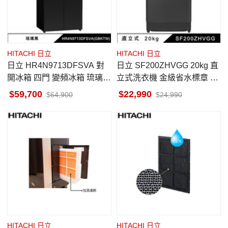
HITACHI 日立
HITACHI 日立
日立 HR4N9713DFSVA 對
日立 SF200ZHVGG 20kg 直
開冰箱 四門 變頻冰箱 琉璃黑
立式洗衣機 金級省水標章 靜
魔術控溫切換室 自動製冰
墨灰
59,700
22,990
64,900
24,990
HITACHI 日立
HITACHI 日立