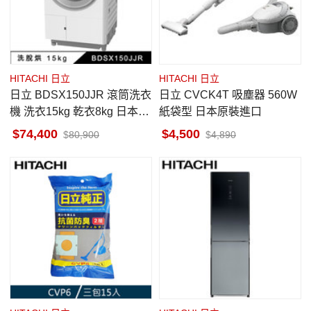
HITACHI 日立
HITACHI 日立
日立 BDSX150JJR 滾筒洗衣
日立 CVCK4T 吸塵器 560W
機 洗衣15kg 乾衣8kg 日本製
紙袋型 日本原裝進口
洗脫烘 雪霧白 右開
74,400
4,500
80,900
4,890