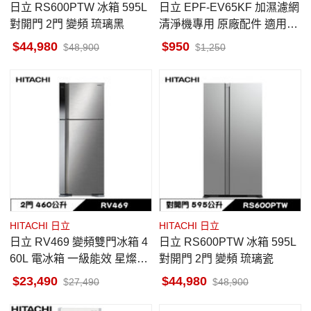
日立 RS600PTW 冰箱 595L
日立 EPF-EV65KF 加濕濾網
對開門 2門 變頻 琉璃黑
清淨機專用 原廠配件 適用U
DP-J70/J80/J90/J100
44,980
950
48,900
1,250
HITACHI 日立
HITACHI 日立
日立 RV469 變頻雙門冰箱 4
日立 RS600PTW 冰箱 595L
60L 電冰箱 一級能效 星燦銀
對開門 2門 變頻 琉璃瓷
上冷凍下冷藏 高效變頻壓縮
23,490
44,980
27,490
48,900
機