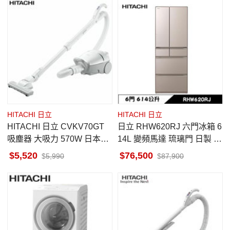
HITACHI 日立
HITACHI 日立
HITACHI 日立 CVKV70GT
日立 RHW620RJ 六門冰箱 6
吸塵器 大吸力 570W 日本原
14L 變頻馬達 琉璃門 日製 琉
裝進口 星辰白
璃金 一級省電 自動製冰
5,520
76,500
5,990
87,900