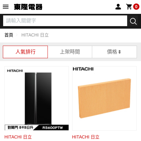
東隆電器
0
首頁
HITACHI 日立
人氣排行
上架時間
價格
HITACHI 日立
HITACHI 日立