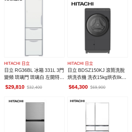
HITACHI 日立
HITACHI 日立
日立 RG36BL 冰箱 331L 3門
日立 BDSZ150KJ 滾筒洗脫
變頻 琉璃門 琉璃白 左開特仕
烘洗衣機 洗衣15kg烘衣8kg
版
左開 日製 變頻 熱泵 曜墨灰
29,810
64,300
32,400
69,900