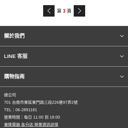
第
3
頁
關於我們
LINE 客服
購物指南
總公司
701 台南市東區東門路三段226巷97弄2號
TEL：
06-2891181
營業時間：每日 11:00 到 18:00
東隆電器 各分店 營業資訊詳情