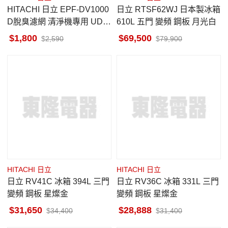
HITACHI 日立 EPF-DV1000
日立 RTSF62WJ 日本製冰箱
D脫臭濾網 清淨機專用 UDP-
610L 五門 變頻 鋼板 月光白
J80/J90/J100
1,800
69,500
2,590
79,900
HITACHI 日立
HITACHI 日立
日立 RV41C 冰箱 394L 三門
日立 RV36C 冰箱 331L 三門
變頻 鋼板 星燦金
變頻 鋼板 星燦金
31,650
28,888
34,400
31,400