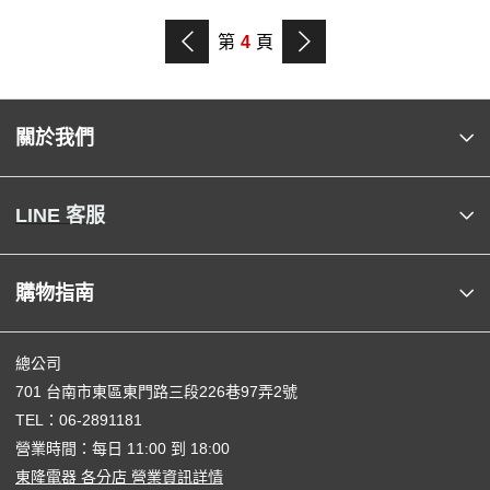
第
4
頁
關於我們
LINE 客服
購物指南
總公司
701 台南市東區東門路三段226巷97弄2號
TEL：
06-2891181
營業時間：每日 11:00 到 18:00
東隆電器 各分店 營業資訊詳情