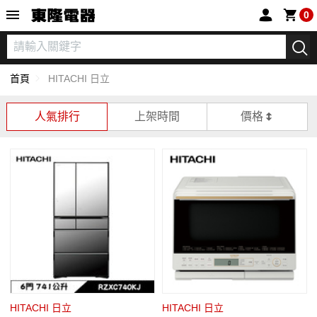
東隆電器
0
首頁
HITACHI 日立
人氣排行
上架時間
價格
HITACHI 日立
HITACHI 日立