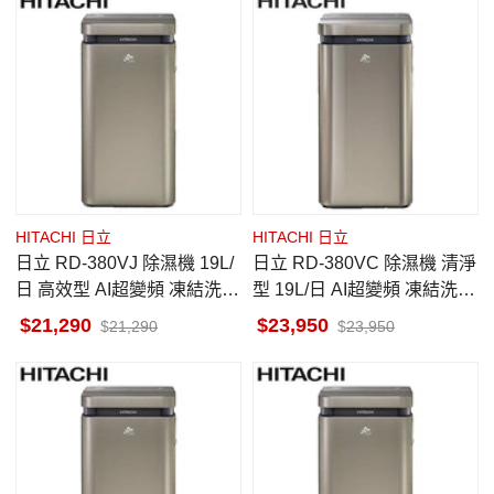
HITACHI 日立
HITACHI 日立
日立 RD-380VJ 除濕機 19L/
日立 RD-380VC 除濕機 清淨
日 高效型 AI超變頻 凍結洗淨
型 19L/日 AI超變頻 凍結洗淨
科技 隱霧鈦
科技 極光鈦
21,290
23,950
21,290
23,950