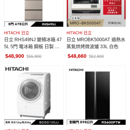
HITACHI 日立
HITACHI 日立
日立 RHS49NJ 變頻冰箱 47
日立 MROBK5000AT 過熱水
5L 5門 電冰箱 鋼板 日製 星
蒸氣烘烤微波爐 33L 白色
燦金 一級變頻
48,900
48,660
55,900
52,900