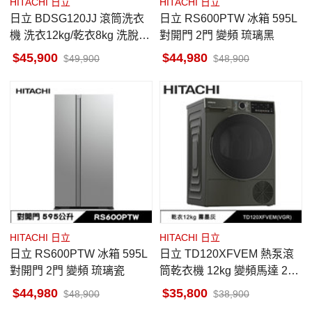
HITACHI 日立
HITACHI 日立
日立 BDSG120JJ 滾筒洗衣
日立 RS600PTW 冰箱 595L
機 洗衣12kg/乾衣8kg 洗脫烘
對開門 2門 變頻 琉璃黑
左開 日製 變頻洗衣機
45,900
44,980
49,900
48,900
HITACHI 日立
HITACHI 日立
日立 RS600PTW 冰箱 595L
日立 TD120XFVEM 熱泵滾
對開門 2門 變頻 琉璃瓷
筒乾衣機 12kg 變頻馬達 220
V 日立風速淨 濕度感測器
44,980
35,800
48,900
38,900