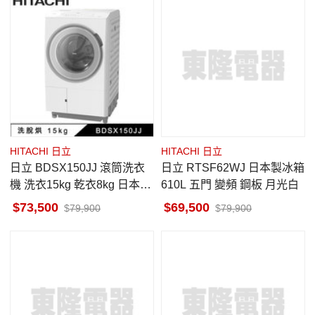
HITACHI 日立
HITACHI 日立
日立 BDSX150JJ 滾筒洗衣
日立 RTSF62WJ 日本製冰箱
機 洗衣15kg 乾衣8kg 日本製
610L 五門 變頻 鋼板 月光白
洗脫烘 雪霧白 左開
73,500
69,500
79,900
79,900