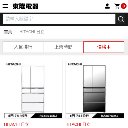
東隆電器
0
首頁
HITACHI 日立
人氣排行
上架時間
價格
HITACHI 日立
HITACHI 日立