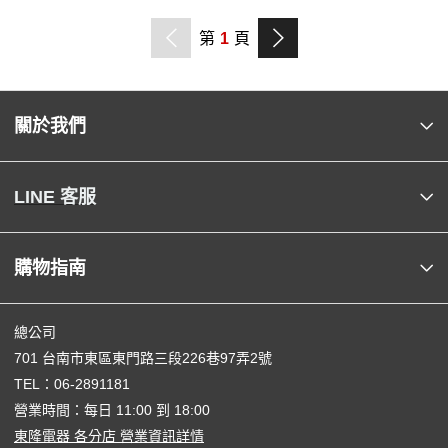
第
1
頁
關於我們
LINE 客服
購物指南
總公司
701 台南市東區東門路三段226巷97弄2號
TEL：
06-2891181
營業時間：每日 11:00 到 18:00
東隆電器 各分店 營業資訊詳情