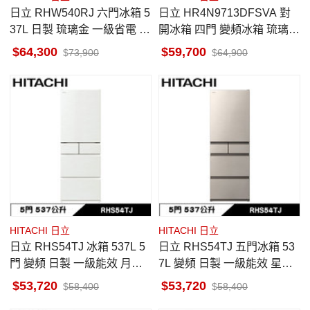
日立 RHW540RJ 六門冰箱 5
日立 HR4N9713DFSVA 對
37L 日製 琉璃金 一級省電 自
開冰箱 四門 變頻冰箱 琉璃黑
動製冰 真空睡眠冰溫室
魔術控溫切換室 自動製冰
64,300
59,700
73,900
64,900
HITACHI 日立
HITACHI 日立
日立 RHS54TJ 冰箱 537L 5
日立 RHS54TJ 五門冰箱 53
門 變頻 日製 一級能效 月光
7L 變頻 日製 一級能效 星燦
白 獨立自動製冰室 特鮮冰溫
金 獨立自動製冰室 特鮮冰溫
53,720
53,720
58,400
58,400
室
室