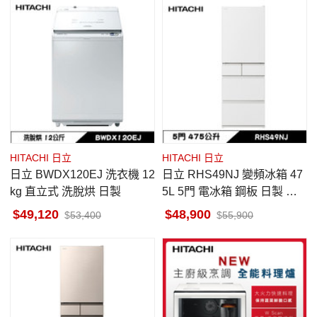
HITACHI 日立
HITACHI 日立
日立 BWDX120EJ 洗衣機 12
日立 RHS49NJ 變頻冰箱 47
kg 直立式 洗脫烘 日製
5L 5門 電冰箱 鋼板 日製 消
光白 一級變頻
49,120
48,900
53,400
55,900