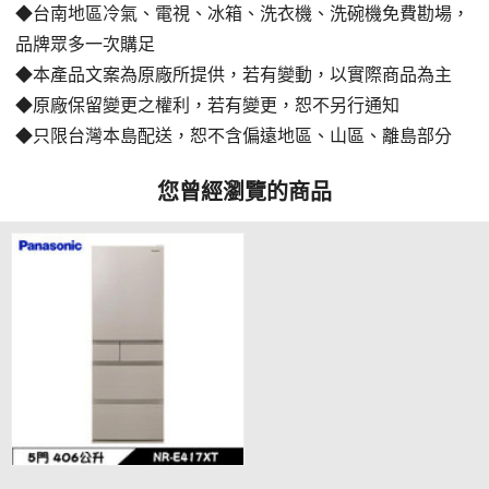
◆台南地區冷氣、電視、冰箱、洗衣機、洗碗機免費勘場
，
品牌眾多一次購足
◆本產品文案為原廠所提供，若有變動，以實際商品為主
◆原廠保留變更之權利，若有變更，恕不另行通知
◆只限台灣本島配送，恕不含偏遠地區、山區、離島部分
您曾經瀏覽的商品