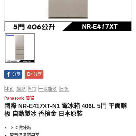
分享
分享
冰箱
變頻
5門
一級能效
日製
Panasonic 國際
國際 NR-E417XT-N1 電冰箱 406L 5門 平面鋼
板 自動製冰 香檳金 日本原裝
-3°C微凍結
智慧保濕蔬果室