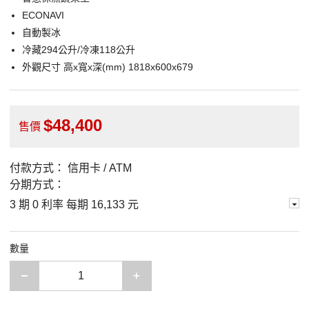
ECONAVI
自動製冰
冷藏294公升/冷凍118公升
外觀尺寸 高x寬x深(mm) 1818x600x679
48,400
售價
付款方式：
信用卡 / ATM
分期方式：
3 期 0 利率 每期
16,133 元
數量
減少一項
增加一項