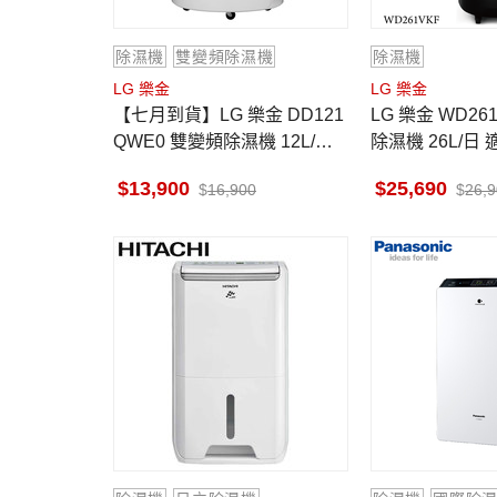
除濕機
雙變頻除濕機
除濕機
LG 樂金
LG 樂金
【七月到貨】LG 樂金 DD121
LG 樂金 WD26
QWE0 雙變頻除濕機 12L/日
除濕機 26L/日 
WiFi遠控功能 紫外線淨化
變頻壓縮機
13,900
25,690
16,900
26,