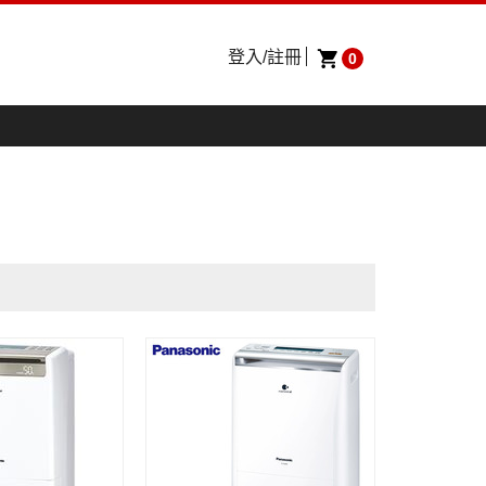
登入/註冊
0