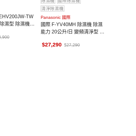
除濕機
國際除濕機
清淨除濕機
Panasonic 國際
濕型 除濕機 2
國際 F-YV40MH 除濕機 除濕
能力 20公升/日 變頻清淨型 na
8,900
noe™ X健康科技
27,290
27,290