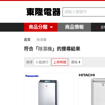
東隆電器
商品分類
商品情報
貨
首頁
除濕機
符合「
除濕機
」的搜尋結果
排序
人氣排行
上架時間
價格