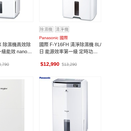
除濕機
清淨機
Panasonic 國際
國際 F-Y16FH 清淨除濕機 8L/
一級能效 nanoe
日 能源效率第一級 定時功能
技 定時功能
nanoe™ X 健康科技
12,990
3,790
13,290