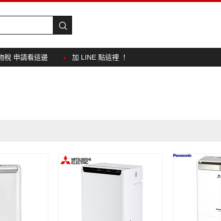
物稅 申請看這邊
加 LINE 點這裡 ！