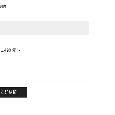
到位
期
1,498 元
一項
立即結帳