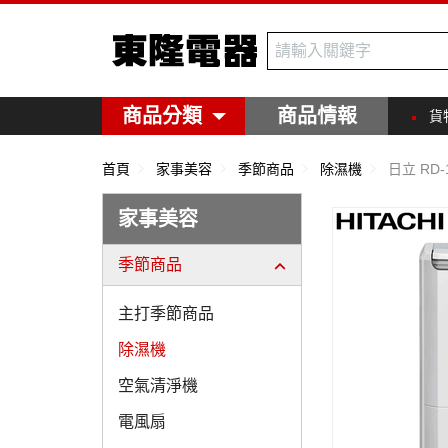
東隆電器
商品分類
商品情報
貨
首頁
家事美容
季節商品
除濕機
日立 RD
家事美容
季節商品
主打季節商品
除濕機
空氣清淨機
電風扇