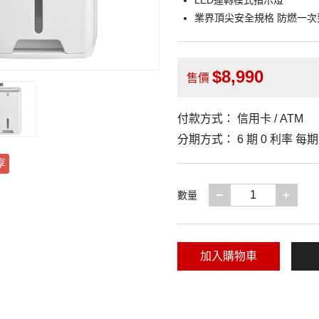
LED運轉模式指示燈
業界頂尖安全規格 防燃一次
8,990
售價
付款方式：
信用卡 / ATM
分期方式：
6 期 0 利率 每
享
減少一項
增加
數量
加入購物車