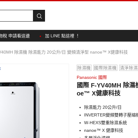
物稅 申請看這邊
加 LINE 點這裡 ！
YV40MH 除濕機 除濕能力 20公升/日 變頻清淨型 nanoe™ X健康科技
除濕機
國際除濕機
清淨除濕
Panasonic 國際
國際 F-YV40MH 除
oe™ X健康科技
除濕能力 20公升/日
INVERTER變頻雙轉子壓縮
W-HEXS雙重除濕系統
nanoe™ X 健康科技