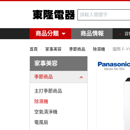
東隆電器
商品分類
商品情報
貨
首頁
家事美容
季節商品
除濕機
國際 F-
家事美容
季節商品
主打季節商品
除濕機
空氣清淨機
電風扇