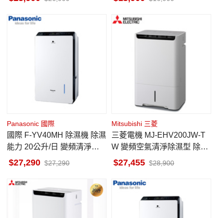
Panasonic 國際
Mitsubishi 三菱
國際 F-YV40MH 除濕機 除濕
三菱電機 MJ-EHV200JW-T
能力 20公升/日 變頻清淨型 n
W 變頻空氣清淨除濕型 除濕
anoe™ X健康科技
機 20L/日 日本製
27,290
27,455
27,290
28,900