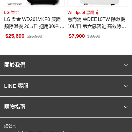
LG 樂金
Whirlpool 惠而浦
LG 樂金 WD261VKF0 雙變
惠而浦 WDEE10TW 除濕機
頻除濕機 26L/日 適用30坪 一
10L/日 第六感智能 高效除濕
級 變頻壓縮機
型 一級省電
25,690
7,900
26,900
8,000
關於我們
LINE 客服
購物指南
總公司