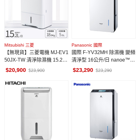
Mitsubishi 三菱
Panasonic 國際
【無現貨】三菱電機 MJ-EV1
國際 F-YV32MH 除濕機 變頻
50JX-TW 清淨除濕機 15.2L/
清淨型 16公升/日 nanoe™ X
日 適用9-19坪 日本原裝
健康科技
20,900
23,290
23,900
23,290