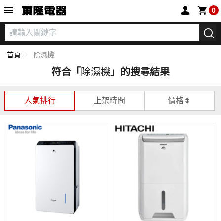
東隆電器
0
首頁
除濕機
符合「
除濕機
」的搜尋結果
人氣排行
上架時間
價格