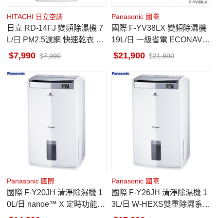
HITACHI 日立空調
Panasonic 國際
日立 RD-14FJ 變頻除濕機 7
國際 F-YV38LX 變頻除濕機
L/日 PM2.5濾網 快速乾衣 一
19L/日 一級省電 ECONAVI
級省電 璀璨白 六期0利率
智慧節能科技 適用24坪
7,990
21,900
7,990
21,900
Panasonic 國際
Panasonic 國際
國際 F-Y20JH 清淨除濕機 1
國際 F-Y26JH 清淨除濕機 1
0L/日 nanoe™ X 定時功能 Io
3L/日 W-HEXS雙重除濕系統
T智慧健康家電
nanoe™ X健康科技