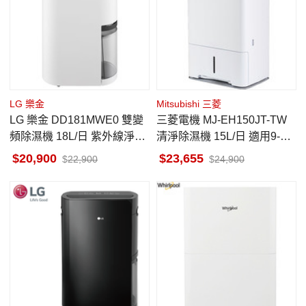
LG 樂金
Mitsubishi 三菱
LG 樂金 DD181MWE0 雙變
三菱電機 MJ-EH150JT-TW
頻除濕機 18L/日 紫外線淨化
清淨除濕機 15L/日 適用9-19
18公升/日除濕量 能效一級
坪 日本原裝
20,900
23,655
22,900
24,900