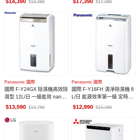
14,390
17,390
14,390
17,390
Panasonic 國際
Panasonic 國際
國際 F-Y24GX 除濕機高效除
國際 F-Y16FH 清淨除濕機 8
濕型 12L/日 一級能效 nanoe
L/日 能源效率第一級 定時功
™ X 健康科技 定時功能
能 nanoe™ X 健康科技
13,590
12,990
13,790
13,290