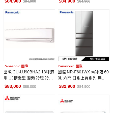
84,900
84,900
84,900
84,900
Panasonic 國際
Panasonic 國際
國際 CU-UJ90BHA2 13坪適
國際 NR-F601WX 電冰箱 60
用 UJ精緻型 變頻 冷暖 冷氣
0L 六門 日系上質系列 無邊
CS-UJ90BA2
框鏡面/玻璃 鑽石黑
83,000
82,900
88,000
84,900