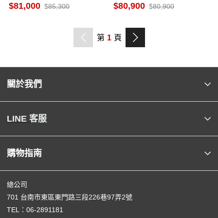
CS-UJ90BA2
暖 空調 AM-NF110DC1
81,000
80,900
85,300
80,900
第
1
頁
關於我們
LINE 客服
購物指南
總公司
701 台南市東區東門路三段226巷97弄2號
TEL：
06-2891181