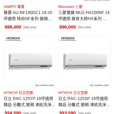
SAMPO 聲寶
Mitsubishi 三菱
聲寶 AU-NF140DC1 18-20
三菱電機 MUZ-HA100NF 14
坪適用 時尚NF系列 變頻冷
坪適用 靜音大師HA系列 冷
暖 空調 AM-NF140DC1
暖 空調 MSZ-HA100NF
98,400
96,000
98,400
97,000
HITACHI 日立空調
HITACHI 日立空調
日立 RAC-125YP 18坪適用
日立 RAC-125SP 18坪適用
精品 分離式 變頻 凍結洗淨
精品 分離式 變頻 凍結洗淨
冷暖冷氣 RAS-125YSP
冷專冷氣 RAS-125YSP
94,590
93,590
96,590
95,590