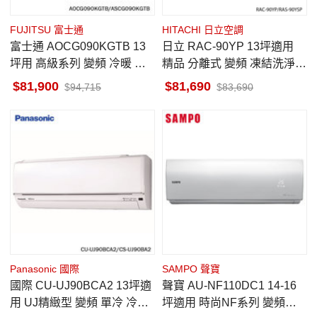
FUJITSU 富士通
HITACHI 日立空調
富士通 AOCG090KGTB 13
日立 RAC-90YP 13坪適用
坪用 高級系列 變頻 冷暖 冷
精品 分離式 變頻 凍結洗淨
氣 ASCG090KGTB
冷暖 冷氣 RAS-90YSP
81,900
81,690
94,715
83,690
Panasonic 國際
SAMPO 聲寶
國際 CU-UJ90BCA2 13坪適
聲寶 AU-NF110DC1 14-16
用 UJ精緻型 變頻 單冷 冷氣
坪適用 時尚NF系列 變頻冷