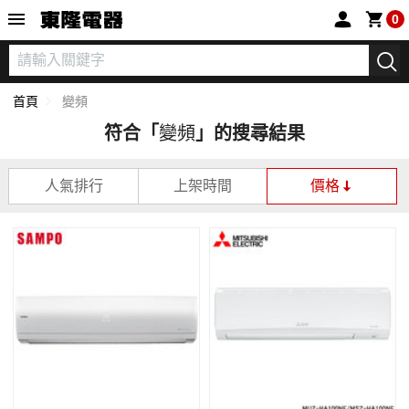
東隆電器
0
首頁
變頻
符合「
變頻
」的搜尋結果
人氣排行
上架時間
價格