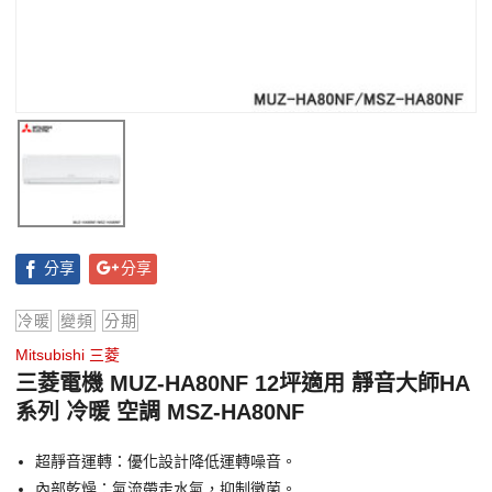
分享
分享
冷暖
變頻
分期
Mitsubishi 三菱
三菱電機 MUZ-HA80NF 12坪適用 靜音大師HA
系列 冷暖 空調 MSZ-HA80NF
超靜音運轉：優化設計降低運轉噪音。
內部乾燥：氣流帶走水氣，抑制黴菌。