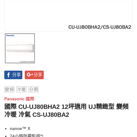
分享
分享
變頻
冷暖
分期
Panasonic 國際
國際 CU-UJ80BHA2 12坪適用 UJ精緻型 變頻
冷暖 冷氣 CS-UJ80BA2
nanoe™ X
24小時防霉監控*¹